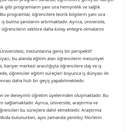
lık gibi programların yanı sıra hemşirelik ve sağlık
Bu programlar, öğrencilere teorik bilgilerin yanı sıra
ş bulma şanslarını artırmaktadır. Ayrıca, üniversite,
ile öğrencilerin sektöre daha kolay entegre olmalarını
Üniversitesi, mezunlarına geniş bir perspektif
tiyacı, bu alanda eğitim alan öğrencilerin mezuniyet
, kariyer merkezi aracılığıyla öğrencilere staj ve iş
e, öğrenciler eğitim süreçleri boyunca iş dünyası ile
rası daha hızlı bir geçiş yapabilmektedir.
n ve deneyimli öğretim üyelerinden oluşmaktadır. Bu
nı sağlamaktadır. Ayrıca, üniversite, araştırma ve
ğrencileri bu süreçlere dahil etmektedir. Araştırma
atkıda bulunurken, aynı zamanda yenilikçi fikirlerin