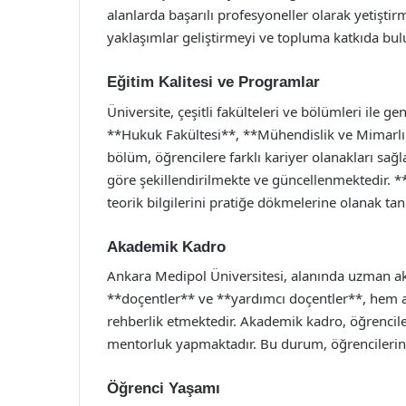
alanlarda başarılı profesyoneller olarak yetiştirm
yaklaşımlar geliştirmeyi ve topluma katkıda bu
Eğitim Kalitesi ve Programlar
Üniversite, çeşitli fakülteleri ve bölümleri ile g
**Hukuk Fakültesi**, **Mühendislik ve Mimarlık 
bölüm, öğrencilere farklı kariyer olanakları sağ
göre şekillendirilmekte ve güncellenmektedir. *
teorik bilgilerini pratiğe dökmelerine olanak tan
Akademik Kadro
Ankara Medipol Üniversitesi, alanında uzman ak
**doçentler** ve **yardımcı doçentler**, hem a
rehberlik etmektedir. Akademik kadro, öğrenciler
mentorluk yapmaktadır. Bu durum, öğrencilerin *
Öğrenci Yaşamı