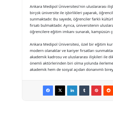
Ankara Medipol Üniversitesi’nin uluslararası iliş
birçok üniversite ile işbirlikleri yaparak, öğrenc
sunmaktadır. Bu sayede, öğrenciler farklı kültür
fırsatı bulmaktadır. Ayrıca, üniversitenin ulusla
öğrencilere eğitim imkanı sunarak, kampüsün çeşi
Ankara Medipol Üniversitesi, özel bir eğitim kur
modern olanaklar ve kariyer fırsatları sunmakta
akademik kadrosu ve uluslararası ilişkileri ile d
önemli aktörlerinden biri olma yolunda ilerlemek
akademik hem de sosyal açıdan donanımlı birey
Facebook
X
LinkedIn
Tumblr
Pintere