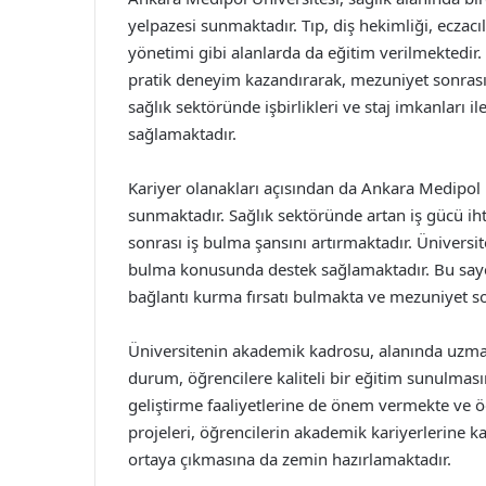
yelpazesi sunmaktadır. Tıp, diş hekimliği, eczacı
yönetimi gibi alanlarda da eğitim verilmektedir. 
pratik deneyim kazandırarak, mezuniyet sonrası i
sağlık sektöründe işbirlikleri ve staj imkanları 
sağlamaktadır.
Kariyer olanakları açısından da Ankara Medipol 
sunmaktadır. Sağlık sektöründe artan iş gücü ih
sonrası iş bulma şansını artırmaktadır. Üniversite
bulma konusunda destek sağlamaktadır. Bu sayed
bağlantı kurma fırsatı bulmakta ve mezuniyet son
Üniversitenin akademik kadrosu, alanında uzma
durum, öğrencilere kaliteli bir eğitim sunulması
geliştirme faaliyetlerine de önem vermekte ve ö
projeleri, öğrencilerin akademik kariyerlerine k
ortaya çıkmasına da zemin hazırlamaktadır.