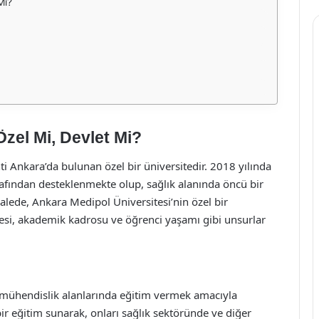
Mi?
Özel Mi, Devlet Mi?
i Ankara’da bulunan özel bir üniversitedir. 2018 yılında
afından desteklenmekte olup, sağlık alanında öncü bir
ede, Ankara Medipol Üniversitesi’nin özel bir
tesi, akademik kadrosu ve öğrenci yaşamı gibi unsurlar
e mühendislik alanlarında eğitim vermek amacıyla
ir eğitim sunarak, onları sağlık sektöründe ve diğer