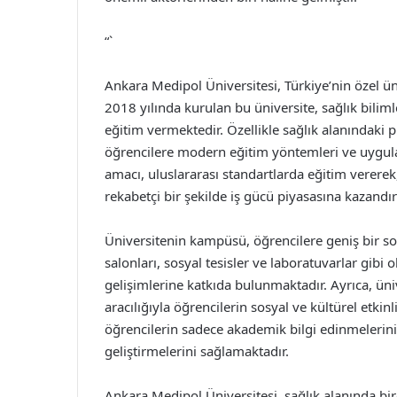
“`
Ankara Medipol Üniversitesi, Türkiye’nin özel ün
2018 yılında kurulan bu üniversite, sağlık biliml
eğitim vermektedir. Özellikle sağlık alanındaki 
öğrencilere modern eğitim yöntemleri ve uygul
amacı, uluslararası standartlarda eğitim verere
rekabetçi bir şekilde iş gücü piyasasına kazandır
Üniversitenin kampüsü, öğrencilere geniş bir s
salonları, sosyal tesisler ve laboratuvarlar gib
gelişimlerine katkıda bulunmaktadır. Ayrıca, üniv
aracılığıyla öğrencilerin sosyal ve kültürel etkin
öğrencilerin sadece akademik bilgi edinmelerini
geliştirmelerini sağlamaktadır.
Ankara Medipol Üniversitesi, sağlık alanında bir