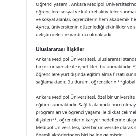
Öğrenci yaşamı, Ankara Medipol Üniversitesi’nd
öğrencilere sosyal ve kültürel aktiviteler sunmak
ve sosyal alanlar, öğrencilerin hem akademik he
Ayrıca, üniversitenin düzenlediği etkinlikler ve s
geliştirmelerine yardımcı olmaktadır.
Uluslararası İlişkiler
Ankara Medipol Üniversitesi, uluslararası stand
birçok üniversite ile işbirlikleri bulunmaktadı
öğrencilere yurt dışında eğitim alma fırsatı sun
sağlamaktadır. Bu durum, öğrencilerin **global
Ankara Medipol Üniversitesi, özel bir üniversite o
eğitim sunmaktadır. Sağlık alanında öncü olmay
programları ve öğrenci yaşamı ile dikkat çekmek
ilişkileri**, öğrencilerin kariyer hedeflerine u
Medipol Üniversitesi, özel bir üniversite olarak
önemli aktörlerinden biri haline gelmiştir.