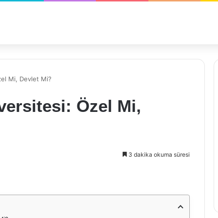
el Mi, Devlet Mi?
ersitesi: Özel Mi,
3 dakika okuma süresi