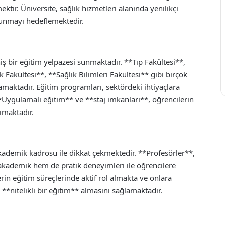
ektir. Üniversite, sağlık hizmetleri alanında yenilikçi
lunmayı hedeflemektedir.
eniş bir eğitim yelpazesi sunmaktadır. **Tıp Fakültesi**,
Fakültesi**, **Sağlık Bilimleri Fakültesi** gibi birçok
lamaktadır. Eğitim programları, sektördeki ihtiyaçlara
*Uygulamalı eğitim** ve **staj imkanları**, öğrencilerin
ımaktadır.
ademik kadrosu ile dikkat çekmektedir. **Profesörler**,
kademik hem de pratik deneyimleri ile öğrencilere
in eğitim süreçlerinde aktif rol almakta ve onlara
*nitelikli bir eğitim** almasını sağlamaktadır.