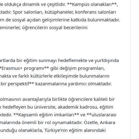
e oldukça dinamik ve çeşitlidir. **Kampüs olanakları**,
tadır. Spor salonları, kütüphaneler, konferans salonları
m de sosyal açıdan gelişimlerine katkıda bulunmaktadır.
eminerler, öğrencilerin sosyal becerilerini
artlarda bir eğitim sunmayı hedeflemekte ve yurtdışında
r. **Erasmus+ programı** gibi değişim programları,
makta ve farklı kültürlerle etkileşimde bulunmalarını
 bir perspektif** kazanmalarına yardımcı olmaktadır.
lmasının avantajlarıyla birlikte öğrencilere kaliteli bir
ı hedefleyen bu üniversite, akademik kadrosu, eğitim
tedir. **Kapsamlı eğitim imkanları** ve **uluslararası
laşmalarında önemli bir rol oynamaktadır. Özetle, Ankara
 sunduğu olanaklarla, Türkiye’nin eğitim alanındaki