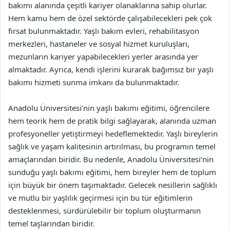
bakımı alanında çeşitli kariyer olanaklarına sahip olurlar.
Hem kamu hem de özel sektörde çalışabilecekleri pek çok
fırsat bulunmaktadır. Yaşlı bakım evleri, rehabilitasyon
merkezleri, hastaneler ve sosyal hizmet kuruluşları,
mezunların kariyer yapabilecekleri yerler arasında yer
almaktadır. Ayrıca, kendi işlerini kurarak bağımsız bir yaşlı
bakımı hizmeti sunma imkanı da bulunmaktadır.
Anadolu Üniversitesi’nin yaşlı bakımı eğitimi, öğrencilere
hem teorik hem de pratik bilgi sağlayarak, alanında uzman
profesyoneller yetiştirmeyi hedeflemektedir. Yaşlı bireylerin
sağlık ve yaşam kalitesinin artırılması, bu programın temel
amaçlarından biridir. Bu nedenle, Anadolu Üniversitesi’nin
sunduğu yaşlı bakımı eğitimi, hem bireyler hem de toplum
için büyük bir önem taşımaktadır. Gelecek nesillerin sağlıklı
ve mutlu bir yaşlılık geçirmesi için bu tür eğitimlerin
desteklenmesi, sürdürülebilir bir toplum oluşturmanın
temel taşlarından biridir.