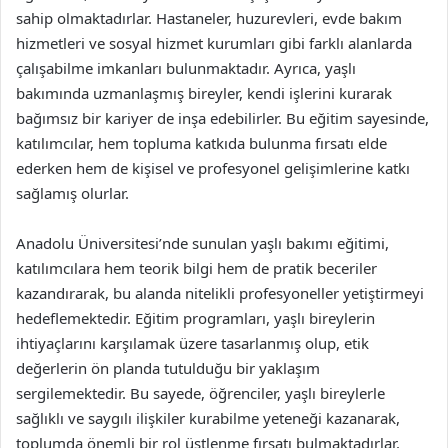
sahip olmaktadırlar. Hastaneler, huzurevleri, evde bakım
hizmetleri ve sosyal hizmet kurumları gibi farklı alanlarda
çalışabilme imkanları bulunmaktadır. Ayrıca, yaşlı
bakımında uzmanlaşmış bireyler, kendi işlerini kurarak
bağımsız bir kariyer de inşa edebilirler. Bu eğitim sayesinde,
katılımcılar, hem topluma katkıda bulunma fırsatı elde
ederken hem de kişisel ve profesyonel gelişimlerine katkı
sağlamış olurlar.
Anadolu Üniversitesi’nde sunulan yaşlı bakımı eğitimi,
katılımcılara hem teorik bilgi hem de pratik beceriler
kazandırarak, bu alanda nitelikli profesyoneller yetiştirmeyi
hedeflemektedir. Eğitim programları, yaşlı bireylerin
ihtiyaçlarını karşılamak üzere tasarlanmış olup, etik
değerlerin ön planda tutulduğu bir yaklaşım
sergilemektedir. Bu sayede, öğrenciler, yaşlı bireylerle
sağlıklı ve saygılı ilişkiler kurabilme yeteneği kazanarak,
toplumda önemli bir rol üstlenme fırsatı bulmaktadırlar.