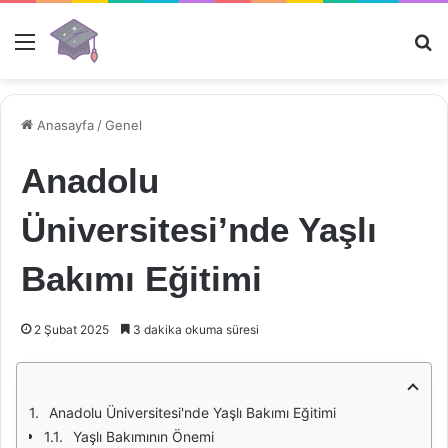
Menü
Ar
Anasayfa
/
Genel
Anadolu
Üniversitesi’nde Yaşlı
Bakımı Eğitimi
2 Şubat 2025
3 dakika okuma süresi
Anadolu Üniversitesi'nde Yaşlı Bakımı Eğitimi
Yaşlı Bakımının Önemi