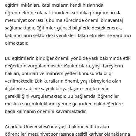
eğitim imkânları, katılımcıların kendi hızlarında
öğrenmelerine olanak tanırken, sertifika programları da
mezuniyet sonrası iş bulma sürecinde önemli bir avantaj
sağlamaktadır. Eğitimler, güncel bilgilerle desteklenerek,
katılımcıların sektördeki yenilikleri takip etmelerine yardımcı
olmaktadır.
Bu eğitimlerin bir diğer önemli yönü de yaşlı bakımında etik
değerlerin vurgulanmasıdır. Katılımcılara, yaşlı bireylerin
hakları, onurları ve mahremiyetleri konusunda bilgi
verilmektedir. Etik kuralların önemi, yaşlı bireylerle olan
ilişkilerde adil ve saygılı bir yaklaşım sergilemenin
gerekliliğini vurgulamaktadır. Bu bağlamda, öğrenciler,
mesleki sorumluluklarını yerine getirirken etik değerlere
bağlı kalmanın önemini kavramaktadır.
Anadolu Üniversitesi’nde yaşlı bakımı eğitimi alan
öğrenciler, mezuniyet sonrasında çeşitli kariyer olanaklarına