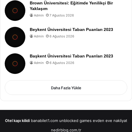
Brown Üniversitesi: Eğitimde Yenilikçi Bir
Yaklaşım
Admin
7 Ağustos 2026
Beykent Üniversitesi Taban Puanları 2023
Admin
6 Ağustos 2026
Başkent Üniversitesi Taban Puanları 2023
Admin
6 Ağustos 2026
Daha Fazla Yükle
Otel kapı kilidi
banabilet1.com
unblocked games
evden eve nakliyat
nedirblog.com.tr