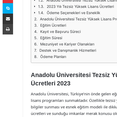
Anadolu Üniversitesi Tezsiz Yüksek Lisan
Skype
2023 Yılı Tezsiz Yüksek Lisans Ücretleri
Ödeme Seçenekleri ve Esneklik
E-Posta ile paylaş
Anadolu Üniversitesi Tezsiz Yüksek Lisans Pr
Yazdır
Eğitim Ücretleri
Kayıt ve Başvuru Süreci
Eğitim Süresi
Mezuniyet ve Kariyer Olanakları
Destek ve Danışmanlık Hizmetleri
Ödeme Planları
Anadolu Üniversitesi Tezsiz Y
Ücretleri 2023
Anadolu Üniversitesi, Türkiye’nin önde gelen eğ
lisans programları sunmaktadır. Özellikle tezsiz 
bilgiler sunması ve esnek eğitim modeli ile dikk
ücretleri ve sunduğu imkanlar merak konusu ol