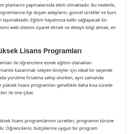
im planlarını yapmalarında etkili olmaktadır. Bu nedenle,
ogramlarına ilgi duyan adayların, güncel ücretler ve burs
taşımaktadır. Eğitim hayatınıza katkı sağlayacak bir
smi web sitesini ziyaret etmek ve detaylı bilgi almak, en
üksek Lisans Programları
amları ile öğrencilere esnek eğitim olanakları
manlık kazanmak isteyen bireyler için ideal bir seçenek
 arada yürütme fırsatına sahip olurken, aynı zamanda
iz yüksek lisans programları genellikle daha kısa sürede
ri ile öne çıkar.
 yüksek lisans programlarının ücretleri, programın türüne
dir. Öğrencilerin, bütçelerine uygun bir program