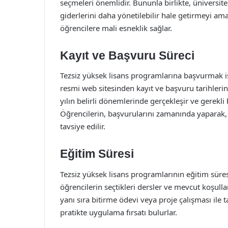
seçmeleri önemlidir. Bununla birlikte, üniversit
giderlerini daha yönetilebilir hale getirmeyi a
öğrencilere mali esneklik sağlar.
Kayıt ve Başvuru Süreci
Tezsiz yüksek lisans programlarına başvurmak is
resmi web sitesinden kayıt ve başvuru tarihlerin
yılın belirli dönemlerinde gerçekleşir ve gerekli 
Öğrencilerin, başvurularını zamanında yaparak, 
tavsiye edilir.
Eğitim Süresi
Tezsiz yüksek lisans programlarının eğitim süresi,
öğrencilerin seçtikleri dersler ve mevcut koşulla
yanı sıra bitirme ödevi veya proje çalışması ile 
pratikte uygulama fırsatı bulurlar.