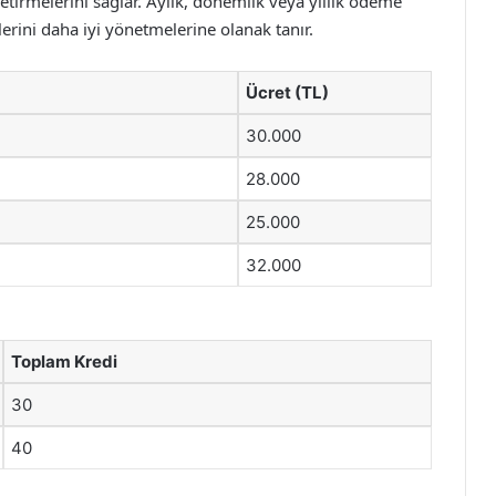
etirmelerini sağlar. Aylık, dönemlik veya yıllık ödeme
lerini daha iyi yönetmelerine olanak tanır.
Ücret (TL)
30.000
28.000
25.000
32.000
Toplam Kredi
30
40