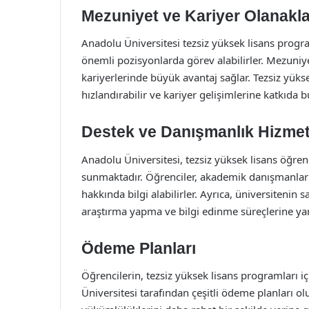
Mezuniyet ve Kariyer Olanakla
Anadolu Üniversitesi tezsiz yüksek lisans progra
önemli pozisyonlarda görev alabilirler. Mezuniyet
kariyerlerinde büyük avantaj sağlar. Tezsiz yüks
hızlandırabilir ve kariyer gelişimlerine katkıda b
Destek ve Danışmanlık Hizmet
Anadolu Üniversitesi, tezsiz yüksek lisans öğrenc
sunmaktadır. Öğrenciler, akademik danışmanlarıyl
hakkında bilgi alabilirler. Ayrıca, üniversitenin
araştırma yapma ve bilgi edinme süreçlerine yar
Ödeme Planları
Öğrencilerin, tezsiz yüksek lisans programları i
Üniversitesi tarafından çeşitli ödeme planları ol