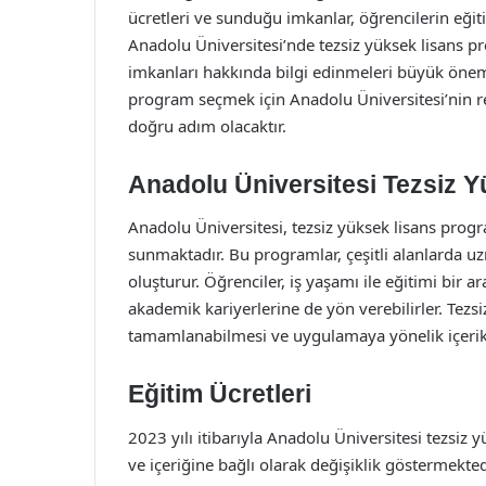
ücretleri ve sunduğu imkanlar, öğrencilerin eğit
Anadolu Üniversitesi’nde tezsiz yüksek lisans pr
imkanları hakkında bilgi edinmeleri büyük önem 
program seçmek için Anadolu Üniversitesi’nin re
doğru adım olacaktır.
Anadolu Üniversitesi Tezsiz Y
Anadolu Üniversitesi, tezsiz yüksek lisans progr
sunmaktadır. Bu programlar, çeşitli alanlarda uz
oluşturur. Öğrenciler, iş yaşamı ile eğitimi bir
akademik kariyerlerine de yön verebilirler. Tezs
tamamlanabilmesi ve uygulamaya yönelik içerikle
Eğitim Ücretleri
2023 yılı itibarıyla Anadolu Üniversitesi tezsiz
ve içeriğine bağlı olarak değişiklik göstermekte