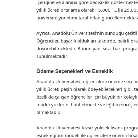
içeriğine ve alanına göre değişiklik göstermekte
yıllık ücreti ortalama olarak 15.000 TL ile 25.00
üniversite yönetimi tarafından güncellenmekte ve
Ayrıca, Anadolu Üniversitesi’nin sunduğu çeşitli
Öğrenciler, başarılı oldukları takdirde, belirli o
düşürebilmektedir. Bunun yanı sıra, bazı program
sunulmaktadır.
Ödeme Seçenekleri ve Esneklik
Anadolu Üniversitesi, öğrencilere ödeme seçene
yıllık ücreti peşin olarak ödeyebilecekleri gibi, 
özellikle çalışan öğrenciler için büyük bir kolay
maddi yüklerini hafifletmekte ve eğitim süreçle
olmaktadır.
Anadolu Üniversitesi tezsiz yüksek lisans progra
esnek eğitim modeli ile öğrencilere önemli fırsa