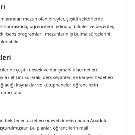
rı
mlarından mezun olan bireyler, çeşitli sektörlerde
 sonrasında, öğrencilerin edindiği bilgiler ve beceriler,
ek lisans programları, mezunların iş bulma süreçlerini
ulunabilir.
leri
ilerine çeşitli destek ve danışmanlık hizmetleri
a iletişim kurarak, ders seçimleri ve kariyer hedefleri
 sağladığı kaynaklar ve kütüphaneler, öğrencilerin
dımcı olur.
çin belirlenen ücretleri ödeyebilmeleri adına Anadolu
uşturulmuştur. Bu planlar, öğrencilerin mali