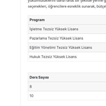
yükümlülüklerini daha rahat bir şekilde yerine g
seçenekleri, öğrencilere esneklik sunarak, bütçe
Program
İşletme Tezsiz Yüksek Lisans
Pazarlama Tezsiz Yüksek Lisans
Eğitim Yönetimi Tezsiz Yüksek Lisans
Hukuk Tezsiz Yüksek Lisans
Ders Sayısı
8
10