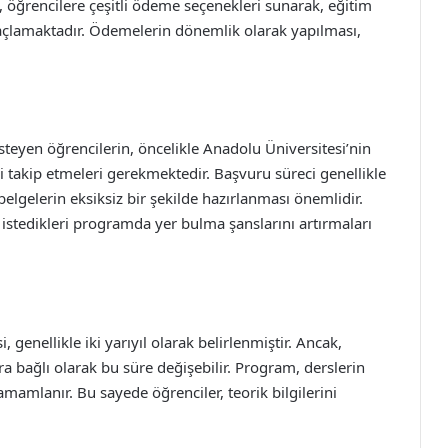
e, öğrencilere çeşitli ödeme seçenekleri sunarak, eğitim
maçlamaktadır. Ödemelerin dönemlik olarak yapılması,
teyen öğrencilerin, öncelikle Anadolu Üniversitesi’nin
i takip etmeleri gerekmektedir. Başvuru süreci genellikle
belgelerin eksiksiz bir şekilde hazırlanması önemlidir.
istedikleri programda yer bulma şanslarını artırmaları
 genellikle iki yarıyıl olarak belirlenmiştir. Ancak,
ra bağlı olarak bu süre değişebilir. Program, derslerin
tamamlanır. Bu sayede öğrenciler, teorik bilgilerini