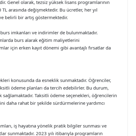
dir. Genel olarak, tezsiz yüksek lisans programlarının
0 TL arasında değişmektedir. Bu ücretler, her yıl
 belirli bir artış göstermektedir.
 burs imkanları ve indirimler de bulunmaktadır.
ranlarda burs alarak eğitim maliyetlerini
lar için erken kayıt dönemi gibi avantajlı fırsatlar da
kleri konusunda da esneklik sunmaktadır. Öğrenciler,
taksitli ödeme planları da tercih edebilirler. Bu durum,
lık sağlamaktadır. Taksitli ödeme seçenekleri, öğrencilerin
rini daha rahat bir şekilde sürdürmelerine yardımcı
mları, iş hayatına yönelik pratik bilgiler sunması ve
tlar sunmaktadır. 2023 yılı itibarıyla programların