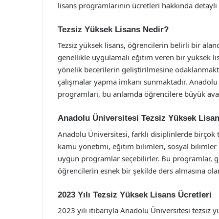
lisans programlarının ücretleri hakkında detaylı b
Tezsiz Yüksek Lisans Nedir?
Tezsiz yüksek lisans, öğrencilerin belirli bir ala
genellikle uygulamalı eğitim veren bir yüksek li
yönelik becerilerin geliştirilmesine odaklanmakt
çalışmalar yapma imkanı sunmaktadır. Anadolu Ü
programları, bu anlamda öğrencilere büyük avan
Anadolu Üniversitesi Tezsiz Yüksek Lisa
Anadolu Üniversitesi, farklı disiplinlerde birçok
kamu yönetimi, eğitim bilimleri, sosyal bilimler g
uygun programlar seçebilirler. Bu programlar, g
öğrencilerin esnek bir şekilde ders almasına ola
2023 Yılı Tezsiz Yüksek Lisans Ücretleri
2023 yılı itibarıyla Anadolu Üniversitesi tezsiz 