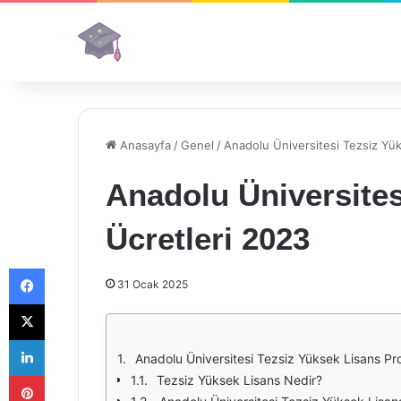
Anasayfa
/
Genel
/
Anadolu Üniversitesi Tezsiz Yü
Anadolu Üniversites
Ücretleri 2023
Facebook
31 Ocak 2025
X
LinkedIn
Anadolu Üniversitesi Tezsiz Yüksek Lisans Pr
Pinterest
Tezsiz Yüksek Lisans Nedir?