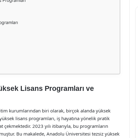
s Programları
ogramları
üksek Lisans Programları ve
itim kurumlarından biri olarak, birçok alanda yüksek
yüksek lisans programları, iş hayatına yönelik pratik
at çekmektedir. 2023 yılı itibarıyla, bu programların
muştur. Bu makalede, Anadolu Üniversitesi tezsiz yüksek