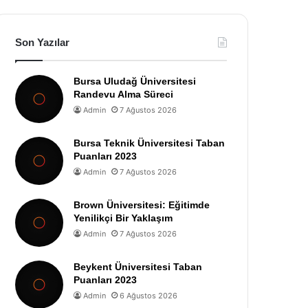
Son Yazılar
Bursa Uludağ Üniversitesi
Randevu Alma Süreci
Admin
7 Ağustos 2026
Bursa Teknik Üniversitesi Taban
Puanları 2023
Admin
7 Ağustos 2026
Brown Üniversitesi: Eğitimde
Yenilikçi Bir Yaklaşım
Admin
7 Ağustos 2026
Beykent Üniversitesi Taban
Puanları 2023
Admin
6 Ağustos 2026