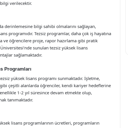
ilgi verilecektir.
nda derinlemesine bilgi sahibi olmalarını sağlayan,
sans programıdır. Tezsiz programlar, daha çok iş hayatına
a ve öğrencilere proje, rapor hazırlama gibi pratik
niversitesi’nde sunulan tezsiz yüksek lisans
tajlar sağlamaktadır.
ns Programları
 tezsiz yüksek lisans programı sunmaktadır. İşletme,
ibi çeşitli alanlarda öğrenciler, kendi kariyer hedeflerine
enellikle 1-2 yıl süresince devam etmekte olup,
nak tanımaktadır.
yüksek lisans programlarının ücretleri, programların