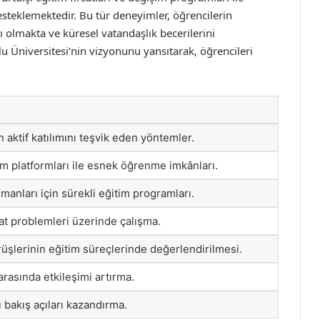
desteklemektedir. Bu tür deneyimler, öğrencilerin
ı olmakta ve küresel vatandaşlık becerilerini
lu Üniversitesi’nin vizyonunu yansıtarak, öğrencileri
 aktif katılımını teşvik eden yöntemler.
im platformları ile esnek öğrenme imkânları.
manları için sürekli eğitim programları.
t problemleri üzerinde çalışma.
üşlerinin eğitim süreçlerinde değerlendirilmesi.
arasında etkileşimi artırma.
ı bakış açıları kazandırma.