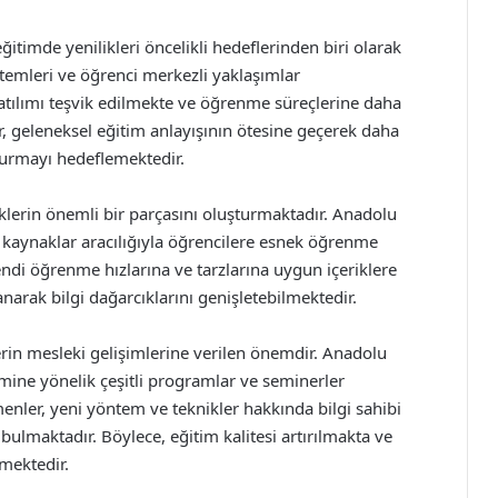
ğitimde yenilikleri öncelikli hedeflerinden biri olarak
temleri ve öğrenci merkezli yaklaşımlar
atılımı teşvik edilmekte ve öğrenme süreçlerine daha
er, geleneksel eğitim anlayışının ötesine geçerek daha
turmayı hedeflemektedir.
liklerin önemli bir parçasını oluşturmaktadır. Anadolu
al kaynaklar aracılığıyla öğrencilere esnek öğrenme
ndi öğrenme hızlarına ve tarzlarına uygun içeriklere
narak bilgi dağarcıklarını genişletebilmektedir.
erin mesleki gelişimlerine verilen önemdir. Anadolu
imine yönelik çeşitli programlar ve seminerler
nler, yeni yöntem ve teknikler hakkında bilgi sahibi
bulmaktadır. Böylece, eğitim kalitesi artırılmakta ve
mektedir.