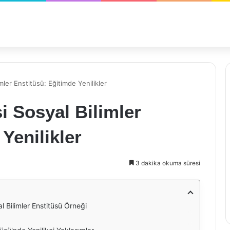
mler Enstitüsü: Eğitimde Yenilikler
i Sosyal Bilimler
Yenilikler
3 dakika okuma süresi
l Bilimler Enstitüsü Örneği