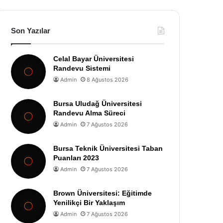
Son Yazılar
Celal Bayar Üniversitesi
Randevu Sistemi
Admin
8 Ağustos 2026
Bursa Uludağ Üniversitesi
Randevu Alma Süreci
Admin
7 Ağustos 2026
Bursa Teknik Üniversitesi Taban
Puanları 2023
Admin
7 Ağustos 2026
Brown Üniversitesi: Eğitimde
Yenilikçi Bir Yaklaşım
Admin
7 Ağustos 2026