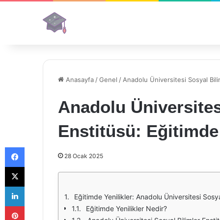
Anasayfa
/
Genel
/
Anadolu Üniversitesi Sosyal Bili
Anadolu Üniversites
Enstitüsü: Eğitimde 
Facebook
28 Ocak 2025
X
LinkedIn
Eğitimde Yenilikler: Anadolu Üniversitesi Sosya
Pinterest
Eğitimde Yenilikler Nedir?