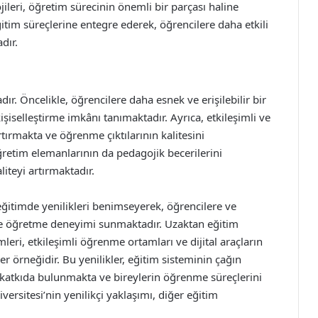
jileri, öğretim sürecinin önemli bir parçası haline
eğitim süreçlerine entegre ederek, öğrencilere daha etkili
dır.
ır. Öncelikle, öğrencilere daha esnek ve erişilebilir bir
iselleştirme imkânı tanımaktadır. Ayrıca, etkileşimli ve
tırmakta ve öğrenme çıktılarının kalitesini
öğretim elemanlarının da pedagojik becerilerini
iteyi artırmaktadır.
eğitimde yenilikleri benimseyerek, öğrencilere ve
ve öğretme deneyimi sunmaktadır. Uzaktan eğitim
eri, etkileşimli öğrenme ortamları ve dijital araçların
r örneğidir. Bu yenilikler, eğitim sisteminin çağın
 katkıda bulunmakta ve bireylerin öğrenme süreçlerini
rsitesi’nin yenilikçi yaklaşımı, diğer eğitim