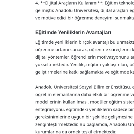
4. **Dijital Araçların Kullanımı**: Eğitim teknolo
gelmiştir. Anadolu Üniversitesi, dijital araçları 
ve motive edici bir öğrenme deneyimi sunmakta
Eğitimde Yeniliklerin Avantajları
Eğitimde yeniliklerin birçok avantajı bulunmaktad
öğrenme ortamı sunarak, öğrenme süreçlerini kiş
dijital yöntemler, öğrencilerin motivasyonunu ar
yükseltmektedir. Yenilikçi eğitim yaklaşımları, 
geliştirmelerine katkı sağlamakta ve eğitimde kal
Anadolu Üniversitesi Sosyal Bilimler Enstitüsü, 
öğretim elemanlarına daha etkili bir öğrenme 
modellerinin kullanılması, modüler eğitim sisteml
entegrasyonu, eğitimdeki yeniliklerin sadece bire
gereksinimlerine uygun bir şekilde gelişmesine
zenginleştirmektedir. Bu bağlamda, Anadolu Ünive
kurumlarına da örnek teşkil etmektedir.