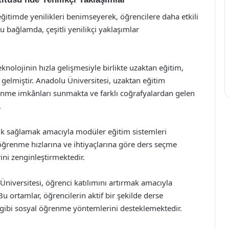
eğitimde yenilikleri benimseyerek, öğrencilere daha etkili
bağlamda, çeşitli yenilikçi yaklaşımlar
olojinin hızla gelişmesiyle birlikte uzaktan eğitim,
 gelmiştir. Anadolu Üniversitesi, uzaktan eğitim
enme imkânları sunmakta ve farklı coğrafyalardan gelen
.
ik sağlamak amacıyla modüler eğitim sistemleri
öğrenme hızlarına ve ihtiyaçlarına göre ders seçme
ni zenginleştirmektedir.
niversitesi, öğrenci katılımını artırmak amacıyla
u ortamlar, öğrencilerin aktif bir şekilde derse
ı gibi sosyal öğrenme yöntemlerini desteklemektedir.