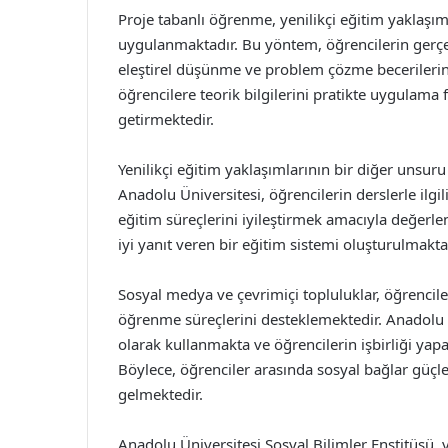
Proje tabanlı öğrenme, yenilikçi eğitim yaklaşım
uygulanmaktadır. Bu yöntem, öğrencilerin gerçe
eleştirel düşünme ve problem çözme becerilerini 
öğrencilere teorik bilgilerini pratikte uygulama f
getirmektedir.
Yenilikçi eğitim yaklaşımlarının bir diğer unsuru 
Anadolu Üniversitesi, öğrencilerin derslerle ilgil
eğitim süreçlerini iyileştirmek amacıyla değerle
iyi yanıt veren bir eğitim sistemi oluşturulmakt
Sosyal medya ve çevrimiçi topluluklar, öğrencile
öğrenme süreçlerini desteklemektedir. Anadolu Ün
olarak kullanmakta ve öğrencilerin işbirliği yap
Böylece, öğrenciler arasında sosyal bağlar gü
gelmektedir.
Anadolu Üniversitesi Sosyal Bilimler Enstitüsü, y