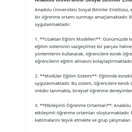
Anadolu Üniversitesi Sosyal Bilimler Enstitüsü, 
bir öğrenme ortamı sunmayı amaçlamaktadır. Bu 
uygulanmaktadır:
1. **Uzaktan Eğitim Modelleri**: Günümüzde tekn
eğitim sisteminin vazgeçilmez bir parçası haline
yöntemlerini kullanarak, öğrencilere esnek öğr
öğrencilerin eğitim almasını kolaylaştırmaktadır
2. **Modüler Eğitim Sistemi**: Eğitimde esnekl
uygulanmaktadır. Bu sistem, öğrencilere kendi 
imkânı tanımakta, bireysel öğrenme deneyimleri
3. **Etkileşimli Öğrenme Ortamları**: Anadolu Ü
etkileşimli öğrenme ortamları oluşturmaktadır. B
katılmalarını teşvik etmekte ve grup çalışmalar