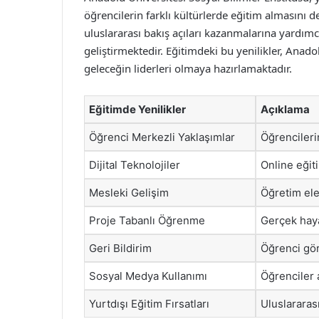
öğrencilerin farklı kültürlerde eğitim almasını 
uluslararası bakış açıları kazanmalarına yardımc
geliştirmektedir. Eğitimdeki bu yenilikler, Anado
geleceğin liderleri olmaya hazırlamaktadır.
Eğitimde Yenilikler
Açıklama
Öğrenci Merkezli Yaklaşımlar
Öğrencilerin
Dijital Teknolojiler
Online eğit
Mesleki Gelişim
Öğretim ele
Proje Tabanlı Öğrenme
Gerçek haya
Geri Bildirim
Öğrenci gör
Sosyal Medya Kullanımı
Öğrenciler 
Yurtdışı Eğitim Fırsatları
Uluslararas