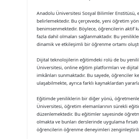
Anadolu Üniversitesi Sosyal Bilimler Enstitüsü, e
belirlemektedir. Bu çerçevede, yeni öğretim yön
benimsenmektedir. Böylece, öğrencilerin aktif k
fazla dahil olmaları sağlanmaktadır. Bu yenilikl
dinamik ve etkileşimli bir öğrenme ortamı oluş
Dijital teknolojilerin eğitimdeki rolü de bu yeni
Üniversitesi, online eğitim platformları ve dijit
imkânları sunmaktadır. Bu sayede, öğrenciler ke
ulaşabilmekte, ayrıca farklı kaynaklardan yararla
Eğitimde yeniliklerin bir diğer yönü, öğretmenl
Üniversitesi, öğretim elemanlarının sürekli eğit
düzenlemektedir. Bu eğitimler sayesinde öğretme
olmakta ve bunları derslerinde uygulama fırsatı 
öğrencilerin öğrenme deneyimleri zenginleştiril