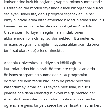
kariyerlerine hızlı bir başlangıç yapma imkanı sunmaktadır.
Uzaktan eğitim modeli sayesinde esnek bir öğrenme süreci
sağlayan üniversite, geniş program seçenekleri ile her
bireyin ihtiyaçlarına hitap etmektedir. Mezunlarına sunduğu
kariyer destek hizmetleri ile de dikkat çeken Anadolu
Üniversitesi, Türkiye’nin eğitim alanındaki önemli
aktörlerinden biri olmayı sürdürmektedir. Bu nedenle,
önlisans programları, eğitim hayatına atılan adımda önemli
bir fırsat olarak değerlendirilmektedir.
Anadolu Üniversitesi, Türkiye’nin köklü eğitim
kurumlarından biri olarak, öğrencilere çeşitli alanlarda
önlisans programları sunmaktadır. Bu programlar,
öğrencilere hem teorik bilgi hem de pratik beceriler
kazandırmayı amaçlar. Bu sayede mezunlar, iş gücü
piyasasında daha rekabetçi bir konuma gelmektedirler.
Anadolu Üniversitesi’nin sunduğu önlisans programları,
öğrencilere geniş bir yelpazede kariyer fırsatları sunarken,