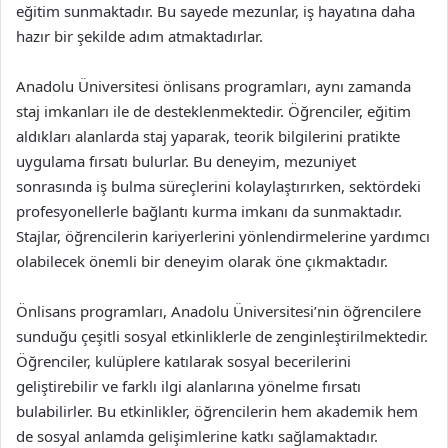
eğitim sunmaktadır. Bu sayede mezunlar, iş hayatına daha
hazır bir şekilde adım atmaktadırlar.
Anadolu Üniversitesi önlisans programları, aynı zamanda
staj imkanları ile de desteklenmektedir. Öğrenciler, eğitim
aldıkları alanlarda staj yaparak, teorik bilgilerini pratikte
uygulama fırsatı bulurlar. Bu deneyim, mezuniyet
sonrasında iş bulma süreçlerini kolaylaştırırken, sektördeki
profesyonellerle bağlantı kurma imkanı da sunmaktadır.
Stajlar, öğrencilerin kariyerlerini yönlendirmelerine yardımcı
olabilecek önemli bir deneyim olarak öne çıkmaktadır.
Önlisans programları, Anadolu Üniversitesi’nin öğrencilere
sunduğu çeşitli sosyal etkinliklerle de zenginleştirilmektedir.
Öğrenciler, kulüplere katılarak sosyal becerilerini
geliştirebilir ve farklı ilgi alanlarına yönelme fırsatı
bulabilirler. Bu etkinlikler, öğrencilerin hem akademik hem
de sosyal anlamda gelişimlerine katkı sağlamaktadır.