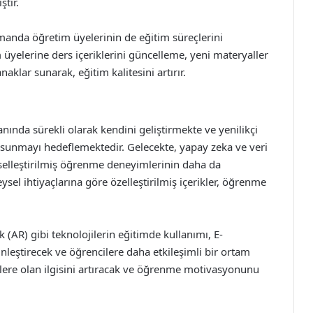
ştır.
zamanda öğretim üyelerinin de eğitim süreçlerini
 üyelerine ders içeriklerini güncelleme, yeni materyaller
klar sunarak, eğitim kalitesini artırır.
nında sürekli olarak kendini geliştirmekte ve yenilikçi
 sunmayı hedeflemektedir. Gelecekte, yapay zeka ve veri
şiselleştirilmiş öğrenme deneyimlerinin daha da
sel ihtiyaçlarına göre özelleştirilmiş içerikler, öğrenme
ik (AR) gibi teknolojilerin eğitimde kullanımı, E-
ştirecek ve öğrencilere daha etkileşimli bir ortam
erslere olan ilgisini artıracak ve öğrenme motivasyonunu