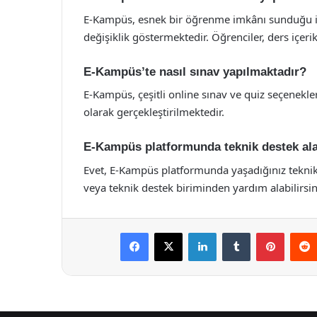
E-Kampüs, esnek bir öğrenme imkânı sunduğu içi
değişiklik göstermektedir. Öğrenciler, ders içerikl
E-Kampüs’te nasıl sınav yapılmaktadır?
E-Kampüs, çeşitli online sınav ve quiz seçenekler
olarak gerçekleştirilmektedir.
E-Kampüs platformunda teknik destek ala
Evet, E-Kampüs platformunda yaşadığınız teknik 
veya teknik destek biriminden yardım alabilirsin
Facebook
X
LinkedIn
Tumblr
Pintere