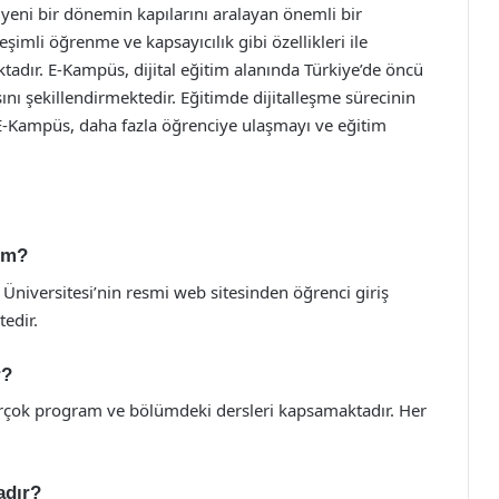
 yeni bir dönemin kapılarını aralayan önemli bir
şimli öğrenme ve kapsayıcılık gibi özellikleri ile
adır. E-Kampüs, dijital eğitim alanında Türkiye’de öncü
ını şekillendirmektedir. Eğitimde dijitalleşme sürecinin
 E-Kampüs, daha fazla öğrenciye ulaşmayı ve eğitim
im?
iversitesi’nin resmi web sitesinden öğrenci giriş
tedir.
r?
rçok program ve bölümdeki dersleri kapsamaktadır. Her
adır?