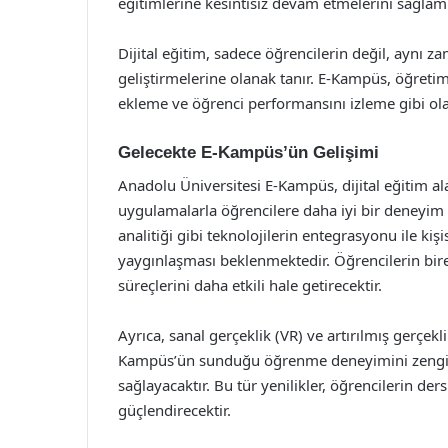
eğitimlerine kesintisiz devam etmelerini sağlamı
Dijital eğitim, sadece öğrencilerin değil, aynı 
geliştirmelerine olanak tanır. E-Kampüs, öğretim
ekleme ve öğrenci performansını izleme gibi olana
Gelecekte E-Kampüs’ün Gelişimi
Anadolu Üniversitesi E-Kampüs, dijital eğitim ala
uygulamalarla öğrencilere daha iyi bir deneyim
analitiği gibi teknolojilerin entegrasyonu ile ki
yaygınlaşması beklenmektedir. Öğrencilerin birey
süreçlerini daha etkili hale getirecektir.
Ayrıca, sanal gerçeklik (VR) ve artırılmış gerçekl
Kampüs’ün sunduğu öğrenme deneyimini zenginle
sağlayacaktır. Bu tür yenilikler, öğrencilerin d
güçlendirecektir.