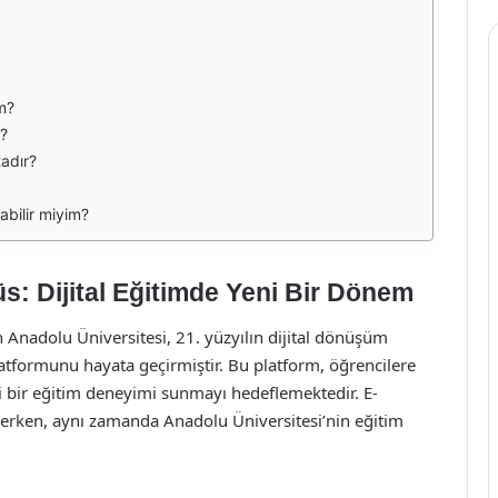
m?
r?
adır?
bilir miyim?
: Dijital Eğitimde Yeni Bir Dönem
 Anadolu Üniversitesi, 21. yüzyılın dijital dönüşüm
formunu hayata geçirmiştir. Bu platform, öğrencilere
eli bir eğitim deneyimi sunmayı hedeflemektedir. E-
lerken, aynı zamanda Anadolu Üniversitesi’nin eğitim