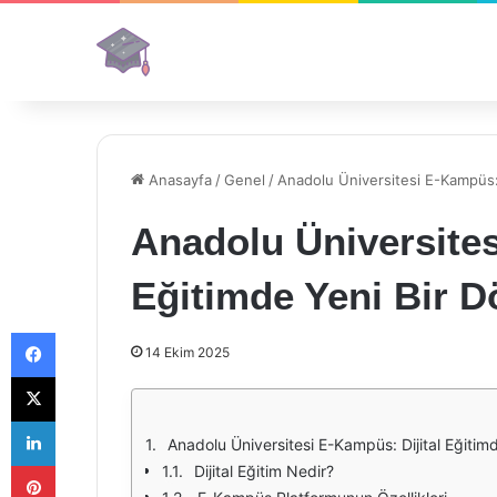
Anasayfa
/
Genel
/
Anadolu Üniversitesi E-Kampüs: 
Anadolu Üniversites
Eğitimde Yeni Bir 
Facebook
14 Ekim 2025
X
LinkedIn
Anadolu Üniversitesi E-Kampüs: Dijital Eğitim
Pinterest
Dijital Eğitim Nedir?