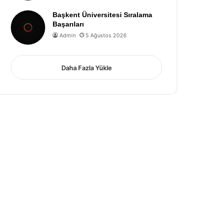
Başkent Üniversitesi Sıralama
Başarıları
Admin
5 Ağustos 2026
Daha Fazla Yükle