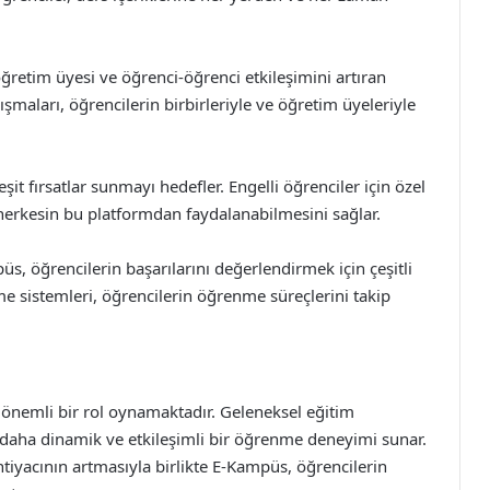
ğretim üyesi ve öğrenci-öğrenci etkileşimini artıran
ışmaları, öğrencilerin birbirleriyle ve öğretim üyeleriyle
it fırsatlar sunmayı hedefler. Engelli öğrenciler için özel
ri, herkesin bu platformdan faydalanabilmesini sağlar.
, öğrencilerin başarılarını değerlendirmek için çeşitli
e sistemleri, öğrencilerin öğrenme süreçlerini takip
 önemli bir rol oynamaktadır. Geleneksel eğitim
re daha dinamik ve etkileşimli bir öğrenme deneyimi sunar.
iyacının artmasıyla birlikte E-Kampüs, öğrencilerin