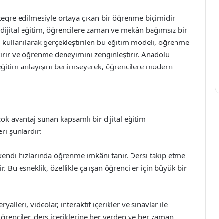
ntegre edilmesiyle ortaya çıkan bir öğrenme biçimidir.
 dijital eğitim, öğrencilere zaman ve mekân bağımsız bir
r kullanılarak gerçekleştirilen bu eğitim modeli, öğrenme
artırır ve öğrenme deneyimini zenginleştirir. Anadolu
 eğitim anlayışını benimseyerek, öğrencilere modern
ok avantaj sunan kapsamlı bir dijital eğitim
ri şunlardır:
ndi hızlarında öğrenme imkânı tanır. Dersi takip etme
ir. Bu esneklik, özellikle çalışan öğrenciler için büyük bir
alleri, videolar, interaktif içerikler ve sınavlar ile
ğrenciler, ders içeriklerine her yerden ve her zaman