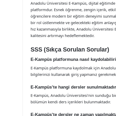
Anadolu Üniversitesi E-Kampüs, dijital eğitimde
platformdur. Esnek öğrenme, zengin içerik, etkile
öğrencilere modern bir eğitim deneyimi sunmakt
bir rol üstlenmekte ve gelecekteki eğitim anlayış
hız kazanmasıyla birlikte, Anadolu Üniversitesi
kalitesini artırmayı hedeflemektedir.
SSS (Sıkça Sorulan Sorular)
E-Kampüs platformuna nasıl kaydolabilir
E-Kampüs platformuna kaydolmak için Anadolu Ün
bilgilerinizi kullanarak giriş yapmanız gerekmek
E-Kampüs’te hangi dersler sunulmaktadı
E-Kampüs, Anadolu Üniversitesi’nin sunduğu bi
bölümün kendi ders içerikleri bulunmaktadır.
E-Kampüs’te dersler ne zaman yapılmakt