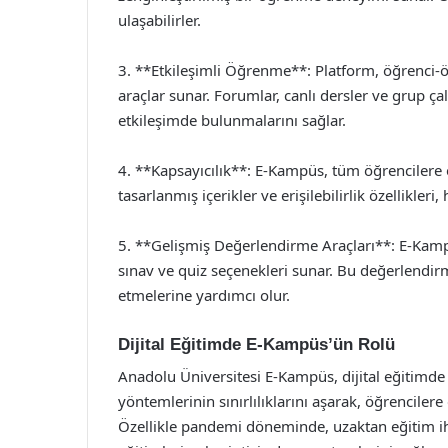
ulaşabilirler.
3. **Etkileşimli Öğrenme**: Platform, öğrenci-ö
araçlar sunar. Forumlar, canlı dersler ve grup çal
etkileşimde bulunmalarını sağlar.
4. **Kapsayıcılık**: E-Kampüs, tüm öğrencilere eş
tasarlanmış içerikler ve erişilebilirlik özellikle
5. **Gelişmiş Değerlendirme Araçları**: E-Kampüs
sınav ve quiz seçenekleri sunar. Bu değerlendirm
etmelerine yardımcı olur.
Dijital Eğitimde E-Kampüs’ün Rolü
Anadolu Üniversitesi E-Kampüs, dijital eğitimde
yöntemlerinin sınırlılıklarını aşarak, öğrencile
Özellikle pandemi döneminde, uzaktan eğitim iht