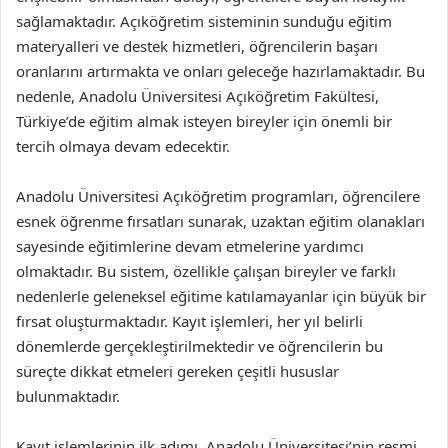
sağlamaktadır. Açıköğretim sisteminin sunduğu eğitim
materyalleri ve destek hizmetleri, öğrencilerin başarı
oranlarını artırmakta ve onları geleceğe hazırlamaktadır. Bu
nedenle, Anadolu Üniversitesi Açıköğretim Fakültesi,
Türkiye’de eğitim almak isteyen bireyler için önemli bir
tercih olmaya devam edecektir.
Anadolu Üniversitesi Açıköğretim programları, öğrencilere
esnek öğrenme fırsatları sunarak, uzaktan eğitim olanakları
sayesinde eğitimlerine devam etmelerine yardımcı
olmaktadır. Bu sistem, özellikle çalışan bireyler ve farklı
nedenlerle geleneksel eğitime katılamayanlar için büyük bir
fırsat oluşturmaktadır. Kayıt işlemleri, her yıl belirli
dönemlerde gerçekleştirilmektedir ve öğrencilerin bu
süreçte dikkat etmeleri gereken çeşitli hususlar
bulunmaktadır.
Kayıt işlemlerinin ilk adımı, Anadolu Üniversitesi’nin resmi