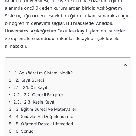
Anadolu Üniversitesi, Türkiye’de özellikle uzaktan eğitim
alanında öncülük eden kurumlardan biridir. Açıköğretim
Sistemi, öğrencilere esnek bir eğitim imkanı sunarak zengin
bir öğrenim deneyimi sağlar. Bu makalede, Anadolu
Üniversitesi Açıköğretim Fakültesi kayıt işlemleri, süreçleri
ve öğrencilere sunduğu imkanlar detaylı bir şekilde ele
alınacaktır.
1. Açıköğretim Sistemi Nedir?
2. Kayıt Süreci
2.1. Ön Kayıt
2.2. Gerekli Belgeler
2.3. Kesin Kayıt
3. Eğitim Süreci ve Materyaller
4. Sınavlar ve Değerlendirme
5. Öğrenci Destek Hizmetleri
6. Sonuç