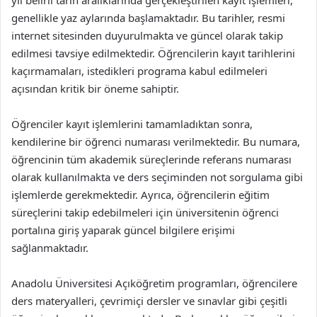
yıl belirli tarih aralıklarında gerçekleştirilen kayıt işlemleri,
genellikle yaz aylarında başlamaktadır. Bu tarihler, resmi
internet sitesinden duyurulmakta ve güncel olarak takip
edilmesi tavsiye edilmektedir. Öğrencilerin kayıt tarihlerini
kaçırmamaları, istedikleri programa kabul edilmeleri
açısından kritik bir öneme sahiptir.
Öğrenciler kayıt işlemlerini tamamladıktan sonra,
kendilerine bir öğrenci numarası verilmektedir. Bu numara,
öğrencinin tüm akademik süreçlerinde referans numarası
olarak kullanılmakta ve ders seçiminden not sorgulama gibi
işlemlerde gerekmektedir. Ayrıca, öğrencilerin eğitim
süreçlerini takip edebilmeleri için üniversitenin öğrenci
portalına giriş yaparak güncel bilgilere erişimi
sağlanmaktadır.
Anadolu Üniversitesi Açıköğretim programları, öğrencilere
ders materyalleri, çevrimiçi dersler ve sınavlar gibi çeşitli