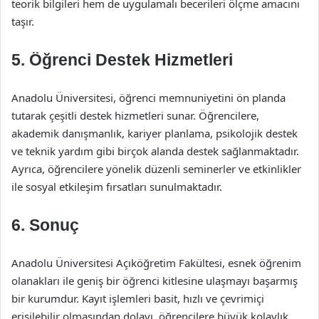
teorik bilgileri hem de uygulamalı becerileri ölçme amacını
taşır.
5. Öğrenci Destek Hizmetleri
Anadolu Üniversitesi, öğrenci memnuniyetini ön planda
tutarak çeşitli destek hizmetleri sunar. Öğrencilere,
akademik danışmanlık, kariyer planlama, psikolojik destek
ve teknik yardım gibi birçok alanda destek sağlanmaktadır.
Ayrıca, öğrencilere yönelik düzenli seminerler ve etkinlikler
ile sosyal etkileşim fırsatları sunulmaktadır.
6. Sonuç
Anadolu Üniversitesi Açıköğretim Fakültesi, esnek öğrenim
olanakları ile geniş bir öğrenci kitlesine ulaşmayı başarmış
bir kurumdur. Kayıt işlemleri basit, hızlı ve çevrimiçi
erişilebilir olmasından dolayı, öğrencilere büyük kolaylık