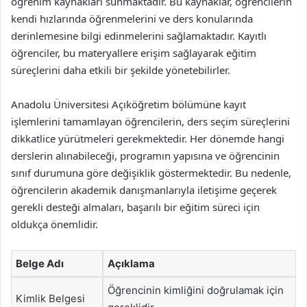
öğrenim kaynakları sunmaktadır. Bu kaynaklar, öğrencilerin
kendi hızlarında öğrenmelerini ve ders konularında
derinlemesine bilgi edinmelerini sağlamaktadır. Kayıtlı
öğrenciler, bu materyallere erişim sağlayarak eğitim
süreçlerini daha etkili bir şekilde yönetebilirler.
Anadolu Üniversitesi Açıköğretim bölümüne kayıt
işlemlerini tamamlayan öğrencilerin, ders seçim süreçlerini
dikkatlice yürütmeleri gerekmektedir. Her dönemde hangi
derslerin alınabileceği, programın yapısına ve öğrencinin
sınıf durumuna göre değişiklik göstermektedir. Bu nedenle,
öğrencilerin akademik danışmanlarıyla iletişime geçerek
gerekli desteği almaları, başarılı bir eğitim süreci için
oldukça önemlidir.
Belge Adı
Açıklama
Öğrencinin kimliğini doğrulamak için
Kimlik Belgesi