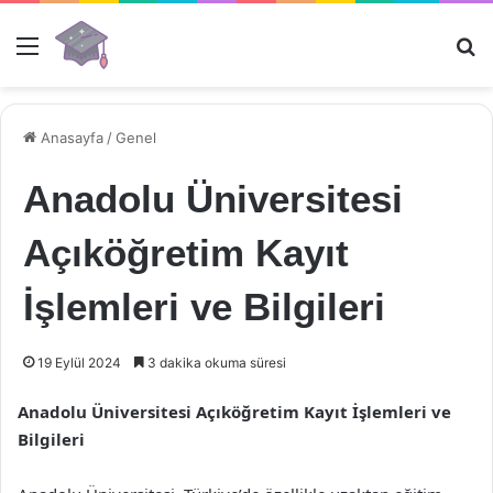
Menü
Ar
Anasayfa
/
Genel
Anadolu Üniversitesi
Açıköğretim Kayıt
İşlemleri ve Bilgileri
19 Eylül 2024
3 dakika okuma süresi
Anadolu Üniversitesi Açıköğretim Kayıt İşlemleri ve
Bilgileri