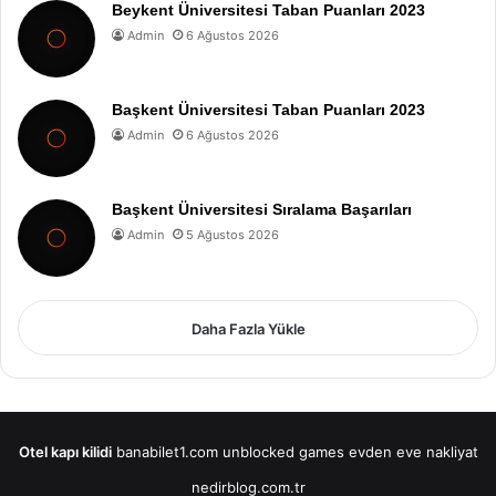
Beykent Üniversitesi Taban Puanları 2023
Admin
6 Ağustos 2026
Başkent Üniversitesi Taban Puanları 2023
Admin
6 Ağustos 2026
Başkent Üniversitesi Sıralama Başarıları
Admin
5 Ağustos 2026
Daha Fazla Yükle
Otel kapı kilidi
banabilet1.com
unblocked games
evden eve nakliyat
nedirblog.com.tr