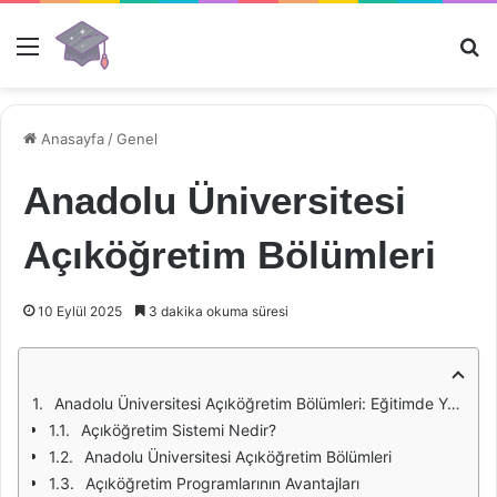
Menü
Ar
Anasayfa
/
Genel
Anadolu Üniversitesi
Açıköğretim Bölümleri
10 Eylül 2025
3 dakika okuma süresi
Anadolu Üniversitesi Açıköğretim Bölümleri: Eğitimde Yeni Bir Dönem
Açıköğretim Sistemi Nedir?
Anadolu Üniversitesi Açıköğretim Bölümleri
Açıköğretim Programlarının Avantajları