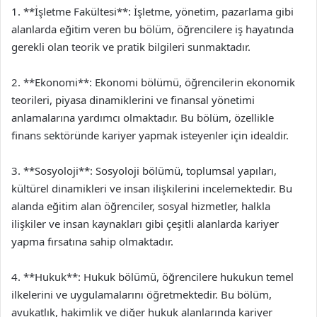
1. **İşletme Fakültesi**: İşletme, yönetim, pazarlama gibi
alanlarda eğitim veren bu bölüm, öğrencilere iş hayatında
gerekli olan teorik ve pratik bilgileri sunmaktadır.
2. **Ekonomi**: Ekonomi bölümü, öğrencilerin ekonomik
teorileri, piyasa dinamiklerini ve finansal yönetimi
anlamalarına yardımcı olmaktadır. Bu bölüm, özellikle
finans sektöründe kariyer yapmak isteyenler için idealdir.
3. **Sosyoloji**: Sosyoloji bölümü, toplumsal yapıları,
kültürel dinamikleri ve insan ilişkilerini incelemektedir. Bu
alanda eğitim alan öğrenciler, sosyal hizmetler, halkla
ilişkiler ve insan kaynakları gibi çeşitli alanlarda kariyer
yapma fırsatına sahip olmaktadır.
4. **Hukuk**: Hukuk bölümü, öğrencilere hukukun temel
ilkelerini ve uygulamalarını öğretmektedir. Bu bölüm,
avukatlık, hakimlik ve diğer hukuk alanlarında kariyer