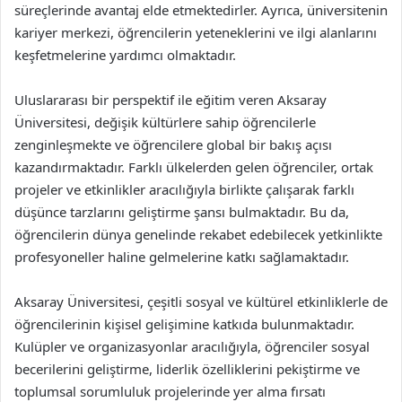
süreçlerinde avantaj elde etmektedirler. Ayrıca, üniversitenin
kariyer merkezi, öğrencilerin yeteneklerini ve ilgi alanlarını
keşfetmelerine yardımcı olmaktadır.
Uluslararası bir perspektif ile eğitim veren Aksaray
Üniversitesi, değişik kültürlere sahip öğrencilerle
zenginleşmekte ve öğrencilere global bir bakış açısı
kazandırmaktadır. Farklı ülkelerden gelen öğrenciler, ortak
projeler ve etkinlikler aracılığıyla birlikte çalışarak farklı
düşünce tarzlarını geliştirme şansı bulmaktadır. Bu da,
öğrencilerin dünya genelinde rekabet edebilecek yetkinlikte
profesyoneller haline gelmelerine katkı sağlamaktadır.
Aksaray Üniversitesi, çeşitli sosyal ve kültürel etkinliklerle de
öğrencilerinin kişisel gelişimine katkıda bulunmaktadır.
Kulüpler ve organizasyonlar aracılığıyla, öğrenciler sosyal
becerilerini geliştirme, liderlik özelliklerini pekiştirme ve
toplumsal sorumluluk projelerinde yer alma fırsatı