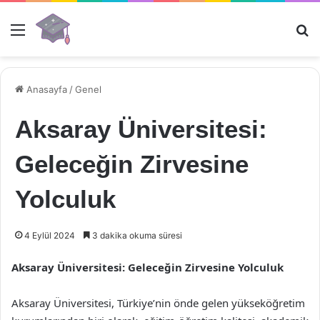
Menü
Ar
Anasayfa
/
Genel
Aksaray Üniversitesi:
Geleceğin Zirvesine
Yolculuk
4 Eylül 2024
3 dakika okuma süresi
Aksaray Üniversitesi: Geleceğin Zirvesine Yolculuk
Aksaray Üniversitesi, Türkiye’nin önde gelen yükseköğretim