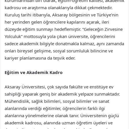
kurumlarından biri olarak, eğitim-öğretim kalitesi, akademik
kadrosu ve araştırma olanaklarıyla dikkat çekmektedir.
Kuruluş tarihi itibarıyla, Aksaray bölgesinin ve Türkiye’nin
her yerinden gelen öğrencilere kapılarını açarak, ileri
düzeyde eğitim sunmayı hedeflemiştir. “Geleceğin Zirvesine
Yolculuk” mottosuyla yola çıkan üniversite, öğrencilerini
sadece akademik bilgiyle donatmakla kalmaz, aynı zamanda
onları bireysel gelişime, sosyal sorumluluk bilincine ve
kariyer planlamasına da teşvik eder.
Eğitim ve Akademik Kadro
Aksaray Üniversitesi, çok sayıda fakülte ve enstitüye ev
sahipliği yaparak geniş bir akademik yelpaze sunmaktadır.
Mühendislik, sağlık bilimleri, sosyal bilimler ve sanat
alanlarında verdiği eğitimler, öğrencilerin farklı ilgi
alanlarına yönelmelerine olanak tanır. Üniversitenin güçlü
akademik kadrosu, alanında uzman öğretim üyeleri ve