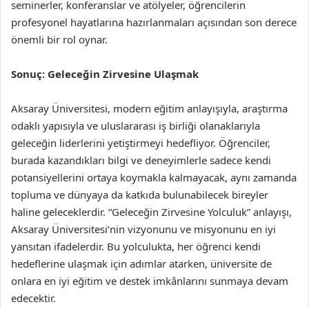
seminerler, konferanslar ve atölyeler, öğrencilerin
profesyonel hayatlarına hazırlanmaları açısından son derece
önemli bir rol oynar.
Sonuç: Geleceğin Zirvesine Ulaşmak
Aksaray Üniversitesi, modern eğitim anlayışıyla, araştırma
odaklı yapısıyla ve uluslararası iş birliği olanaklarıyla
geleceğin liderlerini yetiştirmeyi hedefliyor. Öğrenciler,
burada kazandıkları bilgi ve deneyimlerle sadece kendi
potansiyellerini ortaya koymakla kalmayacak, aynı zamanda
topluma ve dünyaya da katkıda bulunabilecek bireyler
haline geleceklerdir. “Geleceğin Zirvesine Yolculuk” anlayışı,
Aksaray Üniversitesi’nin vizyonunu ve misyonunu en iyi
yansıtan ifadelerdir. Bu yolculukta, her öğrenci kendi
hedeflerine ulaşmak için adımlar atarken, üniversite de
onlara en iyi eğitim ve destek imkânlarını sunmaya devam
edecektir.