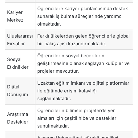
Öğrencilere kariyer planlamasında destek
Kariyer
sunarak iş bulma süreçlerinde yardımcı
Merkezi
olmaktadır.
Uluslararası
Farklı ülkelerden gelen öğrencilerle global
Fırsatlar
bir bakış açısı kazandırmaktadır.
Öğrencilerin sosyal becerilerini
Sosyal
geliştirmesine olanak sağlayan kulüpler ve
Etkinlikler
projeler mevcuttur.
Uzaktan eğitim imkanı ve dijital platformlar
Dijital
ile eğitimde erişim kolaylığı
Dönüşüm
sağlanmaktadır.
Öğrencilerin bilimsel projelerde yer
Araştırma
almaları için çeşitli hibe ve destekler
Destekleri
sunulmaktadır.
Aksaray Üniversitesi, sürekli yenilikçi