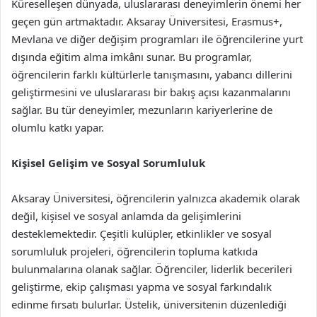
Küreselleşen dünyada, uluslararası deneyimlerin önemi her
geçen gün artmaktadır. Aksaray Üniversitesi, Erasmus+,
Mevlana ve diğer değişim programları ile öğrencilerine yurt
dışında eğitim alma imkânı sunar. Bu programlar,
öğrencilerin farklı kültürlerle tanışmasını, yabancı dillerini
geliştirmesini ve uluslararası bir bakış açısı kazanmalarını
sağlar. Bu tür deneyimler, mezunların kariyerlerine de
olumlu katkı yapar.
Kişisel Gelişim ve Sosyal Sorumluluk
Aksaray Üniversitesi, öğrencilerin yalnızca akademik olarak
değil, kişisel ve sosyal anlamda da gelişimlerini
desteklemektedir. Çeşitli kulüpler, etkinlikler ve sosyal
sorumluluk projeleri, öğrencilerin topluma katkıda
bulunmalarına olanak sağlar. Öğrenciler, liderlik becerileri
geliştirme, ekip çalışması yapma ve sosyal farkındalık
edinme fırsatı bulurlar. Üstelik, üniversitenin düzenlediği