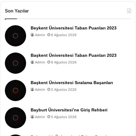
Son Yazılar
Beykent Üniversitesi Taban Puanları 2023
Admin
6 Ağustos 2026
Başkent Üniversitesi Taban Puanları 2023
Admin
6 Ağustos 2026
Başkent Üniversitesi Sıralama Başarıları
Admin
5 Ağustos 2026
Bayburt Üniversitesi’ne Giriş Rehberi
Admin
5 Ağustos 2026