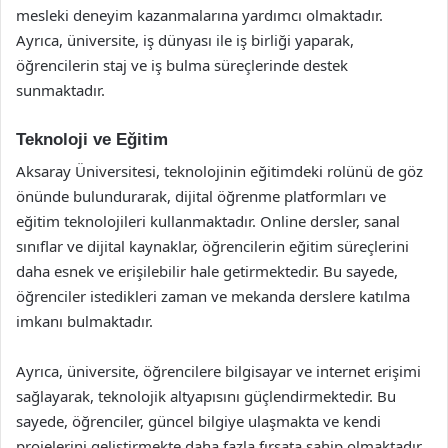
mesleki deneyim kazanmalarına yardımcı olmaktadır.
Ayrıca, üniversite, iş dünyası ile iş birliği yaparak,
öğrencilerin staj ve iş bulma süreçlerinde destek
sunmaktadır.
Teknoloji ve Eğitim
Aksaray Üniversitesi, teknolojinin eğitimdeki rolünü de göz
önünde bulundurarak, dijital öğrenme platformları ve
eğitim teknolojileri kullanmaktadır. Online dersler, sanal
sınıflar ve dijital kaynaklar, öğrencilerin eğitim süreçlerini
daha esnek ve erişilebilir hale getirmektedir. Bu sayede,
öğrenciler istedikleri zaman ve mekanda derslere katılma
imkanı bulmaktadır.
Ayrıca, üniversite, öğrencilere bilgisayar ve internet erişimi
sağlayarak, teknolojik altyapısını güçlendirmektedir. Bu
sayede, öğrenciler, güncel bilgiye ulaşmakta ve kendi
projelerini geliştirmekte daha fazla fırsata sahip olmaktadır.