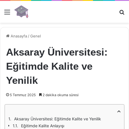
Menü
Ar
Anasayfa
/
Genel
Aksaray Üniversitesi:
Eğitimde Kalite ve
Yenilik
5 Temmuz 2025
2 dakika okuma süresi
Aksaray Üniversitesi: Eğitimde Kalite ve Yenilik
Eğitimde Kalite Anlayışı