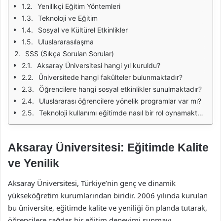
Yenilikçi Eğitim Yöntemleri
Teknoloji ve Eğitim
Sosyal ve Kültürel Etkinlikler
Uluslararasılaşma
SSS (Sıkça Sorulan Sorular)
Aksaray Üniversitesi hangi yıl kuruldu?
Üniversitede hangi fakülteler bulunmaktadır?
Öğrencilere hangi sosyal etkinlikler sunulmaktadır?
Uluslararası öğrencilere yönelik programlar var mı?
Teknoloji kullanımı eğitimde nasıl bir rol oynamaktadır?
Aksaray Üniversitesi: Eğitimde Kalite
ve Yenilik
Aksaray Üniversitesi, Türkiye’nin genç ve dinamik
yükseköğretim kurumlarından biridir. 2006 yılında kurulan
bu üniversite, eğitimde kalite ve yeniliği ön planda tutarak,
öğrencilere çağdaş bir eğitim deneyimi sunmayı