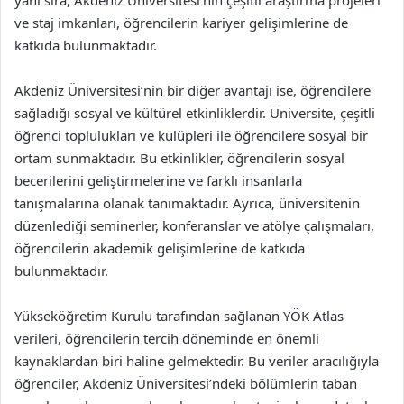
yanı sıra, Akdeniz Üniversitesi’nin çeşitli araştırma projeleri
ve staj imkanları, öğrencilerin kariyer gelişimlerine de
katkıda bulunmaktadır.
Akdeniz Üniversitesi’nin bir diğer avantajı ise, öğrencilere
sağladığı sosyal ve kültürel etkinliklerdir. Üniversite, çeşitli
öğrenci toplulukları ve kulüpleri ile öğrencilere sosyal bir
ortam sunmaktadır. Bu etkinlikler, öğrencilerin sosyal
becerilerini geliştirmelerine ve farklı insanlarla
tanışmalarına olanak tanımaktadır. Ayrıca, üniversitenin
düzenlediği seminerler, konferanslar ve atölye çalışmaları,
öğrencilerin akademik gelişimlerine de katkıda
bulunmaktadır.
Yükseköğretim Kurulu tarafından sağlanan YÖK Atlas
verileri, öğrencilerin tercih döneminde en önemli
kaynaklardan biri haline gelmektedir. Bu veriler aracılığıyla
öğrenciler, Akdeniz Üniversitesi’ndeki bölümlerin taban