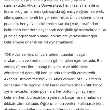
sunmaktadır. Akdeniz Üniversitesi, hem lisans hem de ön
lisans programlarında çok sayıda öğrenciye eğitim vererek,
ülke çapında önemli bir yer edinmiştir. Üniversitenin taban
puanları, her yıl Yükseköğretim Kurulu (YÖK) tarafından
belirlenen kriterlere dayanarak değişiklik göstermektedir. Bu
puanlar, öğrencilerin hangi bölümlere yerleşebileceğini
belirlemede önemli bir rol oynamaktadır.
YÖK Atlas verileri, üniversitelerin puanları, başarı
sıralamaları ve kontenjanları gibi bilgileri içermektedir. Bu
veriler, öğrencilerin hangi üniversite ve bölümlere
yönelmeleri gerektiği konusunda rehberlik etmektedir.
Akdeniz Üniversitesi’nin YÖK Atlas verileri, özellikle tercih
dönemlerinde öğrencilerin karar vermelerinde kritik bir rol
oynamaktadır. Taban puanları, her bölüm için ayrı ayrı
belirlenirken, bu puanların yanı sıra başarı sıralamaları da
dikkate alınmaktadır. Öğrenciler, bu verileri kullanarak kendi
akademik hedeflerine uygun bölümleri seçebilirler.