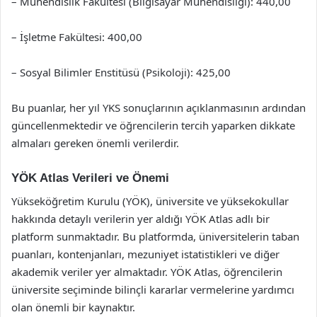
– Mühendislik Fakültesi (Bilgisayar Mühendisliği): 440,00
– İşletme Fakültesi: 400,00
– Sosyal Bilimler Enstitüsü (Psikoloji): 425,00
Bu puanlar, her yıl YKS sonuçlarının açıklanmasının ardından
güncellenmektedir ve öğrencilerin tercih yaparken dikkate
almaları gereken önemli verilerdir.
YÖK Atlas Verileri ve Önemi
Yükseköğretim Kurulu (YÖK), üniversite ve yüksekokullar
hakkında detaylı verilerin yer aldığı YÖK Atlas adlı bir
platform sunmaktadır. Bu platformda, üniversitelerin taban
puanları, kontenjanları, mezuniyet istatistikleri ve diğer
akademik veriler yer almaktadır. YÖK Atlas, öğrencilerin
üniversite seçiminde bilinçli kararlar vermelerine yardımcı
olan önemli bir kaynaktır.