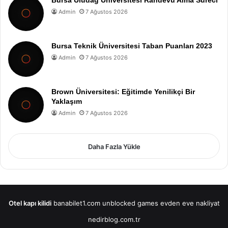
Bursa Uludağ Üniversitesi Randevu Alma Süreci
Admin
7 Ağustos 2026
Bursa Teknik Üniversitesi Taban Puanları 2023
Admin
7 Ağustos 2026
Brown Üniversitesi: Eğitimde Yenilikçi Bir
Yaklaşım
Admin
7 Ağustos 2026
Daha Fazla Yükle
Otel kapı kilidi
banabilet1.com
unblocked games
evden eve nakliyat
nedirblog.com.tr