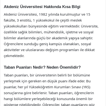
Akdeniz Üniversitesi Hakkında Kısa Bilgi
Akdeniz Üniversitesi, 1982 yılında kurulmuştur ve 15
fakülte, 3 enstitü, 1 yüksekokul ile çeşitli meslek
yüksekokulları bünyesinde eğitim vermektedir. Üniversite,
özellikle sağlık bilimleri, mühendislik, işletme ve sosyal
bilimler alanlarında güçlü bir akademik yapıya sahiptir.
Öğrencilere sunduğu geniş kampüs olanakları, sosyal
aktiviteler ve uluslararası değişim programları ile dikkat
çekmektedir.
Taban Puanları Nedir? Neden Önemlidir?
Taban puanları, bir üniversitenin belirli bir bölümüne
yerleşmek için gereken en düşük puanı ifade eder. Bu
puanlar, her yıl Yükseköğretim Kurumları Sınavı (YKS)
sonuçlarına göre belirlenir. Taban puanları, öğrencilerin
hangi bölümlere yerleşebileceği konusunda önemli bir
gösterge niteliğindedir. Öğrenciler, taban puanlarını göz