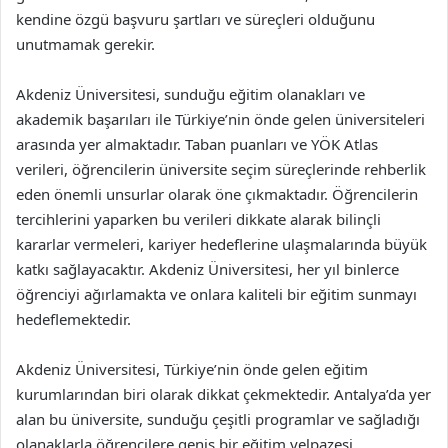
kendine özgü başvuru şartları ve süreçleri olduğunu
unutmamak gerekir.
Akdeniz Üniversitesi, sunduğu eğitim olanakları ve
akademik başarıları ile Türkiye’nin önde gelen üniversiteleri
arasında yer almaktadır. Taban puanları ve YÖK Atlas
verileri, öğrencilerin üniversite seçim süreçlerinde rehberlik
eden önemli unsurlar olarak öne çıkmaktadır. Öğrencilerin
tercihlerini yaparken bu verileri dikkate alarak bilinçli
kararlar vermeleri, kariyer hedeflerine ulaşmalarında büyük
katkı sağlayacaktır. Akdeniz Üniversitesi, her yıl binlerce
öğrenciyi ağırlamakta ve onlara kaliteli bir eğitim sunmayı
hedeflemektedir.
Akdeniz Üniversitesi, Türkiye’nin önde gelen eğitim
kurumlarından biri olarak dikkat çekmektedir. Antalya’da yer
alan bu üniversite, sunduğu çeşitli programlar ve sağladığı
olanaklarla öğrencilere geniş bir eğitim yelpazesi