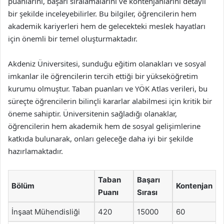
puanlarını, başarı sıralamalarını ve kontenjanlarını detaylı
bir şekilde inceleyebilirler. Bu bilgiler, öğrencilerin hem
akademik kariyerleri hem de gelecekteki meslek hayatları
için önemli bir temel oluşturmaktadır.
Akdeniz Üniversitesi, sunduğu eğitim olanakları ve sosyal
imkanlar ile öğrencilerin tercih ettiği bir yükseköğretim
kurumu olmuştur. Taban puanları ve YÖK Atlas verileri, bu
süreçte öğrencilerin bilinçli kararlar alabilmesi için kritik bir
öneme sahiptir. Üniversitenin sağladığı olanaklar,
öğrencilerin hem akademik hem de sosyal gelişimlerine
katkıda bulunarak, onları geleceğe daha iyi bir şekilde
hazırlamaktadır.
Taban
Başarı
Bölüm
Kontenjan
Puanı
Sırası
İnşaat Mühendisliği
420
15000
60