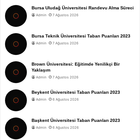
Bursa Uludağ Üniversitesi Randevu Alma Süreci
Admin
7 Ağustos 2026
Bursa Teknik Üniversitesi Taban Puanları 2023
Admin
7 Ağustos 2026
Brown Üniversitesi: Eğitimde Yenilikçi Bir
Yaklaşım
Admin
7 Ağustos 2026
Beykent Üniversitesi Taban Puanları 2023
Admin
6 Ağustos 2026
Başkent Üniversitesi Taban Puanları 2023
Admin
6 Ağustos 2026