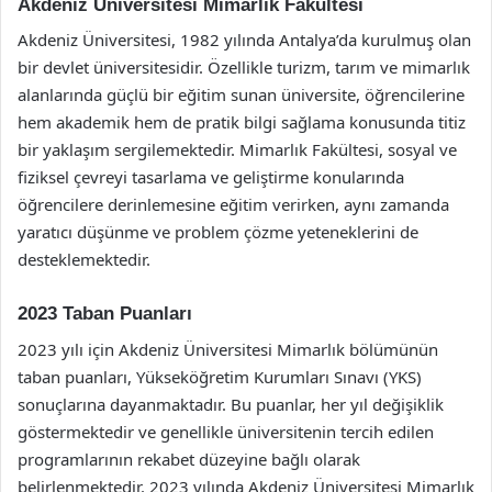
Akdeniz Üniversitesi Mimarlık Fakültesi
Akdeniz Üniversitesi, 1982 yılında Antalya’da kurulmuş olan
bir devlet üniversitesidir. Özellikle turizm, tarım ve mimarlık
alanlarında güçlü bir eğitim sunan üniversite, öğrencilerine
hem akademik hem de pratik bilgi sağlama konusunda titiz
bir yaklaşım sergilemektedir. Mimarlık Fakültesi, sosyal ve
fiziksel çevreyi tasarlama ve geliştirme konularında
öğrencilere derinlemesine eğitim verirken, aynı zamanda
yaratıcı düşünme ve problem çözme yeteneklerini de
desteklemektedir.
2023 Taban Puanları
2023 yılı için Akdeniz Üniversitesi Mimarlık bölümünün
taban puanları, Yükseköğretim Kurumları Sınavı (YKS)
sonuçlarına dayanmaktadır. Bu puanlar, her yıl değişiklik
göstermektedir ve genellikle üniversitenin tercih edilen
programlarının rekabet düzeyine bağlı olarak
belirlenmektedir. 2023 yılında Akdeniz Üniversitesi Mimarlık