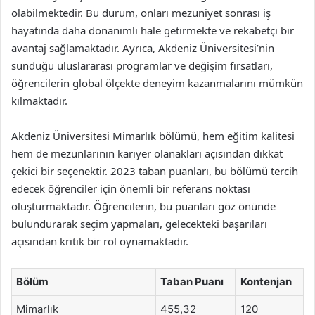
olabilmektedir. Bu durum, onları mezuniyet sonrası iş
hayatında daha donanımlı hale getirmekte ve rekabetçi bir
avantaj sağlamaktadır. Ayrıca, Akdeniz Üniversitesi’nin
sunduğu uluslararası programlar ve değişim fırsatları,
öğrencilerin global ölçekte deneyim kazanmalarını mümkün
kılmaktadır.
Akdeniz Üniversitesi Mimarlık bölümü, hem eğitim kalitesi
hem de mezunlarının kariyer olanakları açısından dikkat
çekici bir seçenektir. 2023 taban puanları, bu bölümü tercih
edecek öğrenciler için önemli bir referans noktası
oluşturmaktadır. Öğrencilerin, bu puanları göz önünde
bulundurarak seçim yapmaları, gelecekteki başarıları
açısından kritik bir rol oynamaktadır.
Bölüm
Taban Puanı
Kontenjan
Mimarlık
455,32
120