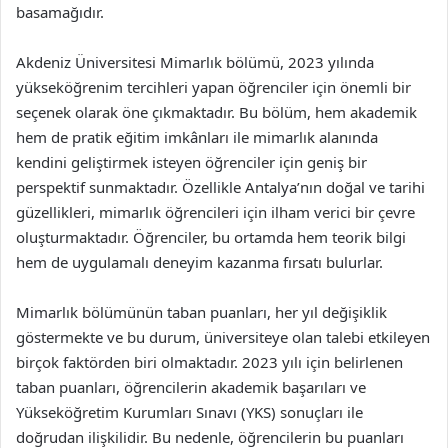
basamağıdır.
Akdeniz Üniversitesi Mimarlık bölümü, 2023 yılında
yükseköğrenim tercihleri yapan öğrenciler için önemli bir
seçenek olarak öne çıkmaktadır. Bu bölüm, hem akademik
hem de pratik eğitim imkânları ile mimarlık alanında
kendini geliştirmek isteyen öğrenciler için geniş bir
perspektif sunmaktadır. Özellikle Antalya’nın doğal ve tarihi
güzellikleri, mimarlık öğrencileri için ilham verici bir çevre
oluşturmaktadır. Öğrenciler, bu ortamda hem teorik bilgi
hem de uygulamalı deneyim kazanma fırsatı bulurlar.
Mimarlık bölümünün taban puanları, her yıl değişiklik
göstermekte ve bu durum, üniversiteye olan talebi etkileyen
birçok faktörden biri olmaktadır. 2023 yılı için belirlenen
taban puanları, öğrencilerin akademik başarıları ve
Yükseköğretim Kurumları Sınavı (YKS) sonuçları ile
doğrudan ilişkilidir. Bu nedenle, öğrencilerin bu puanları