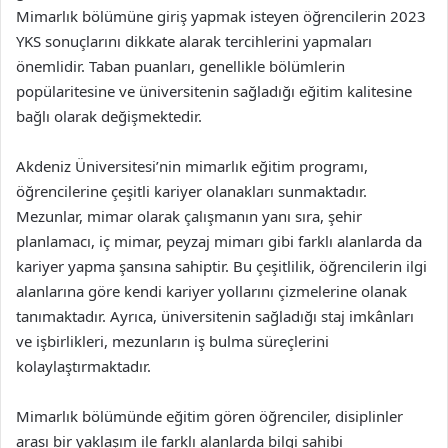
Mimarlık bölümüne giriş yapmak isteyen öğrencilerin 2023
YKS sonuçlarını dikkate alarak tercihlerini yapmaları
önemlidir. Taban puanları, genellikle bölümlerin
popülaritesine ve üniversitenin sağladığı eğitim kalitesine
bağlı olarak değişmektedir.
Akdeniz Üniversitesi’nin mimarlık eğitim programı,
öğrencilerine çeşitli kariyer olanakları sunmaktadır.
Mezunlar, mimar olarak çalışmanın yanı sıra, şehir
planlamacı, iç mimar, peyzaj mimarı gibi farklı alanlarda da
kariyer yapma şansına sahiptir. Bu çeşitlilik, öğrencilerin ilgi
alanlarına göre kendi kariyer yollarını çizmelerine olanak
tanımaktadır. Ayrıca, üniversitenin sağladığı staj imkânları
ve işbirlikleri, mezunların iş bulma süreçlerini
kolaylaştırmaktadır.
Mimarlık bölümünde eğitim gören öğrenciler, disiplinler
arası bir yaklaşım ile farklı alanlarda bilgi sahibi