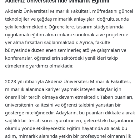
Akdeniz Üniversitesi’nde Mimarlık Eğitimi
Akdeniz Üniversitesi Mimarlık Fakültesi, müfredatını güncel
teknolojiler ve çağdaş mimarlık anlayışları doğrultusunda
şekillendirmektedir. Öğrencilere, tasarım stüdyolarında
uygulamalı eğitim alma imkanı sunulmakta ve projelerde
yer alma fırsatları sağlanmaktadır. Ayrıca, fakülte
bünyesinde düzenlenen seminerler, atölye çalışmaları ve
konferanslar, öğrencilerin sektördeki yenilikleri takip
etmelerine yardımcı olmaktadır.
2023 yılı itibarıyla Akdeniz Üniversitesi Mimarlık Fakültesi,
mimarlık alanında kariyer yapmak isteyen adaylar için
önemli bir tercih olmaya devam etmektedir. Taban puanları,
üniversitenin kalitesini ve öğrenci talebini yansıtan bir
gösterge niteliğindedir. Adayların, bu puanları dikkate alarak
sağlıklı bir tercih süreci yürütmeleri, gelecekteki başarılarını
olumlu yönde etkileyecektir. Eğitim hayatında atılacak bu
adım, mimarlık alanında yetkin bir profesyonel olmanın ilk