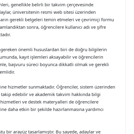
leri, genellikle belirli bir takvim çerçevesinde
daylar, üniversitenin resmi web sitesi üzerinden
arın gerekli belgeleri temin etmeleri ve çevrimiçi formu
mlandıktan sonra, öğrencilere kullanıcı adı ve şifre
tadır.
i gereken önemli hususlardan biri de doğru bilgilerin
urumunda, kayıt işlemleri aksayabilir ve öğrencilerin
nle, başvuru süreci boyunca dikkatli olmak ve gerekli
emlidir.
nline hizmetler sunmaktadır. Öğrenciler, sistem üzerinden
ı takip edebilir ve akademik takvim hakkında bilgi
 hizmetleri ve destek materyalleri de öğrencilere
rine daha etkin bir şekilde hazırlanmasına yardımcı
stu bir arayüz tasarlamıştır. Bu sayede, adaylar ve