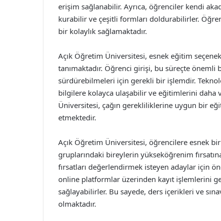
erişim sağlanabilir. Ayrıca, öğrenciler kendi aka
kurabilir ve çeşitli formları doldurabilirler. Öğ
bir kolaylık sağlamaktadır.
Açık Öğretim Üniversitesi, esnek eğitim seçenek
tanımaktadır. Öğrenci girişi, bu süreçte önemli b
sürdürebilmeleri için gerekli bir işlemdir. Teknol
bilgilere kolayca ulaşabilir ve eğitimlerini daha 
Üniversitesi, çağın gerekliliklerine uygun bir 
etmektedir.
Açık Öğretim Üniversitesi, öğrencilere esnek bir
gruplarındaki bireylerin yükseköğrenim fırsatına 
fırsatları değerlendirmek isteyen adaylar için ö
online platformlar üzerinden kayıt işlemlerini ge
sağlayabilirler. Bu sayede, ders içerikleri ve s
olmaktadır.