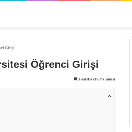
i Girişi
sitesi Öğrenci Girişi
3 dakika okuma süresi