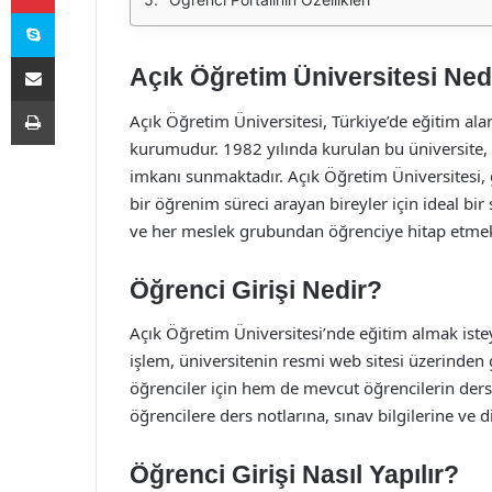
Skype
E-Posta ile paylaş
Açık Öğretim Üniversitesi Ned
Yazdır
Açık Öğretim Üniversitesi, Türkiye’de eğitim al
kurumudur. 1982 yılında kurulan bu üniversite, 
imkanı sunmaktadır. Açık Öğretim Üniversitesi, 
bir öğrenim süreci arayan bireyler için ideal bir
ve her meslek grubundan öğrenciye hitap etmek
Öğrenci Girişi Nedir?
Açık Öğretim Üniversitesi’nde eğitim almak istey
işlem, üniversitenin resmi web sitesi üzerinden g
öğrenciler için hem de mevcut öğrencilerin ders
öğrencilere ders notlarına, sınav bilgilerine v
Öğrenci Girişi Nasıl Yapılır?