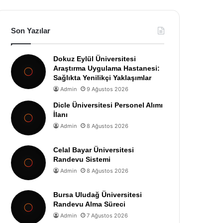
Son Yazılar
Dokuz Eylül Üniversitesi
Araştırma Uygulama Hastanesi:
Sağlıkta Yenilikçi Yaklaşımlar
Admin
9 Ağustos 2026
Dicle Üniversitesi Personel Alımı
İlanı
Admin
8 Ağustos 2026
Celal Bayar Üniversitesi
Randevu Sistemi
Admin
8 Ağustos 2026
Bursa Uludağ Üniversitesi
Randevu Alma Süreci
Admin
7 Ağustos 2026