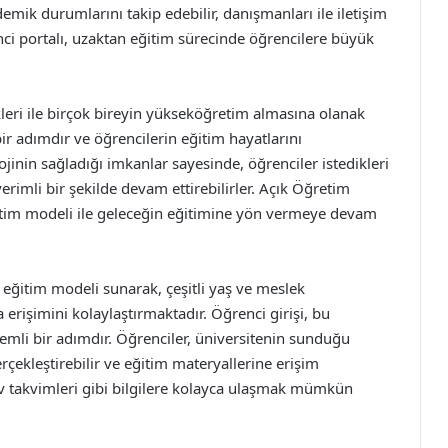
demik durumlarını takip edebilir, danışmanları ile iletişim
renci portalı, uzaktan eğitim sürecinde öğrencilere büyük
leri ile birçok bireyin yükseköğretim almasına olanak
ir adımdır ve öğrencilerin eğitim hayatlarını
ojinin sağladığı imkanlar sayesinde, öğrenciler istedikleri
verimli bir şekilde devam ettirebilirler. Açık Öğretim
eğitim modeli ile geleceğin eğitimine yön vermeye devam
 eğitim modeli sunarak, çeşitli yaş ve meslek
erişimini kolaylaştırmaktadır. Öğrenci girişi, bu
nemli bir adımdır. Öğrenciler, üniversitenin sunduğu
rçekleştirebilir ve eğitim materyallerine erişim
ınav takvimleri gibi bilgilere kolayca ulaşmak mümkün