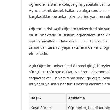
öğrenciler, sisteme kolayca giriş yapabilir ve ihtiy
Ayrıca, teknik destek hatları ve sıkça sorulan s
karşılaştıkları sorunları çözmelerine yardımcı ol
Öğrenci girişi, Açık Öğretim Üniversitesi’nin s
oluşturmaktadır. Bu sistem, öğrencilere istedik
eğitim hayatlarını daha yönetilebilir hale getir
zamandan tasarruf yapmakta hem de kendi öğren
etmektedir.
Açık Öğretim Üniversitesi öğrenci girişi, bireyle
süreçtir. Bu süreçte dikkatli ve özenli davranma
sağlayacaktır. Üniversitenin sunduğu çeşitli onli
ihtiyaç duydukları her türlü desteği alabilmeler
Başlık
Açıklama
Kayıt Süreci
Öğrenciler, belirli tarih