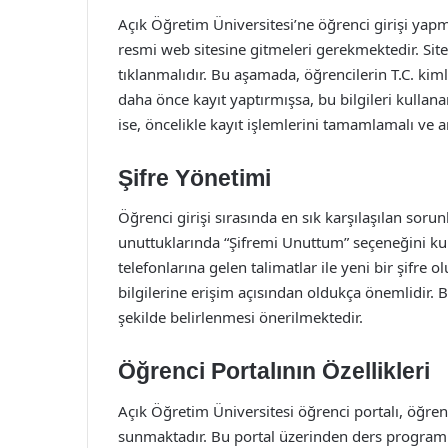
Açık Öğretim Üniversitesi’ne öğrenci girişi yapma
resmi web sitesine gitmeleri gerekmektedir. Sit
tıklanmalıdır. Bu aşamada, öğrencilerin T.C. kiml
daha önce kayıt yaptırmışsa, bu bilgileri kullanar
ise, öncelikle kayıt işlemlerini tamamlamalı ve ar
Şifre Yönetimi
Öğrenci girişi sırasında en sık karşılaşılan sorunlar
unuttuklarında “Şifremi Unuttum” seçeneğini kull
telefonlarına gelen talimatlar ile yeni bir şifre ol
bilgilerine erişim açısından oldukça önemlidir. 
şekilde belirlenmesi önerilmektedir.
Öğrenci Portalının Özellikleri
Açık Öğretim Üniversitesi öğrenci portalı, öğrenc
sunmaktadır. Bu portal üzerinden ders programla