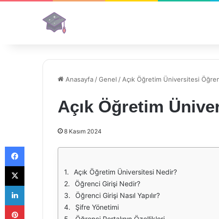
Anasayfa
/
Genel
/
Açık Öğretim Üniversitesi Öğrenc
Açık Öğretim Üniver
8 Kasım 2024
Facebook
X
Açık Öğretim Üniversitesi Nedir?
Öğrenci Girişi Nedir?
LinkedIn
Öğrenci Girişi Nasıl Yapılır?
Pinterest
Şifre Yönetimi
Öğrenci Portalının Özellikleri