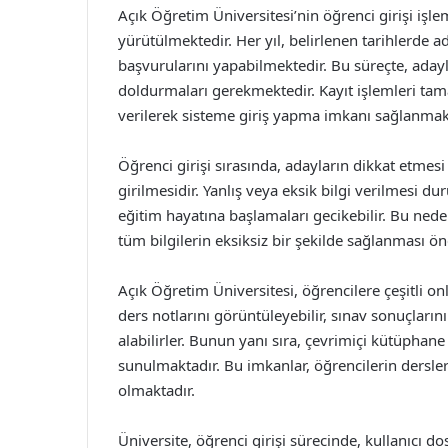
Açık Öğretim Üniversitesi’nin öğrenci girişi işlem
yürütülmektedir. Her yıl, belirlenen tarihlerde a
başvurularını yapabilmektedir. Bu süreçte, adayl
doldurmaları gerekmektedir. Kayıt işlemleri tama
verilerek sisteme giriş yapma imkanı sağlanmak
Öğrenci girişi sırasında, adayların dikkat etmes
girilmesidir. Yanlış veya eksik bilgi verilmesi d
eğitim hayatına başlamaları gecikebilir. Bu nede
tüm bilgilerin eksiksiz bir şekilde sağlanması ön
Açık Öğretim Üniversitesi, öğrencilere çeşitli o
ders notlarını görüntüleyebilir, sınav sonuçların
alabilirler. Bunun yanı sıra, çevrimiçi kütüphane
sunulmaktadır. Bu imkanlar, öğrencilerin dersle
olmaktadır.
Üniversite, öğrenci girişi sürecinde, kullanıcı do