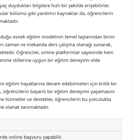
aç duydukları bilgilere hızlı bir şekilde erişebilirler.
orular bölümü gibi yardımcı kaynaklar da, öğrencilerin
maktadır.
unduğu esnek eğitim modelinin temel taşlarından birini
leri zaman ve mekanda ders çalışma olanağı sunarak,
mektedir. Öğrenciler, online platformlar sayesinde hem
me stillerine uygun bir eğitim deneyimi elde
rin eğitim hayatlarına devam edebilmeleri için kritik bir
k, öğrencilerin başarılı bir eğitim deneyimi yaşamasını
ne hizmetler ve destekler, öğrencilerin bu yolculukta
ine olanak tanımaktadır.
lerde online başvuru yapabilir.