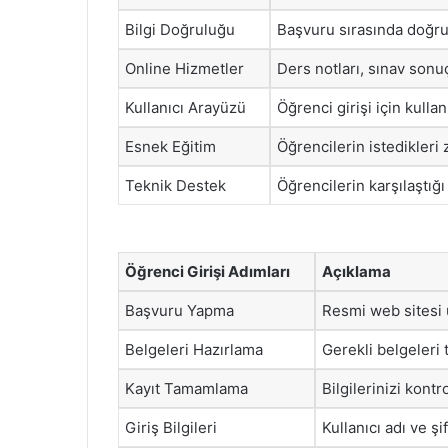
Bilgi Doğruluğu
Başvuru sırasında doğru 
Online Hizmetler
Ders notları, sınav sonu
Kullanıcı Arayüzü
Öğrenci girişi için kullan
Esnek Eğitim
Öğrencilerin istedikleri
Teknik Destek
Öğrencilerin karşılaştığı
Öğrenci Girişi Adımları
Açıklama
Başvuru Yapma
Resmi web sitesi
Belgeleri Hazırlama
Gerekli belgeleri 
Kayıt Tamamlama
Bilgilerinizi kont
Giriş Bilgileri
Kullanıcı adı ve şi