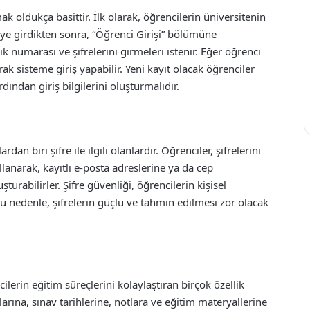
k oldukça basittir. İlk olarak, öğrencilerin üniversitenin
eye girdikten sonra, “Öğrenci Girişi” bölümüne
ik numarası ve şifrelerini girmeleri istenir. Eğer öğrenci
ak sisteme giriş yapabilir. Yeni kayıt olacak öğrenciler
dından giriş bilgilerini oluşturmalıdır.
dan biri şifre ile ilgili olanlardır. Öğrenciler, şifrelerini
anarak, kayıtlı e-posta adreslerine ya da cep
uşturabilirler. Şifre güvenliği, öğrencilerin kişisel
Bu nedenle, şifrelerin güçlü ve tahmin edilmesi zor olacak
ilerin eğitim süreçlerini kolaylaştıran birçok özellik
rına, sınav tarihlerine, notlara ve eğitim materyallerine