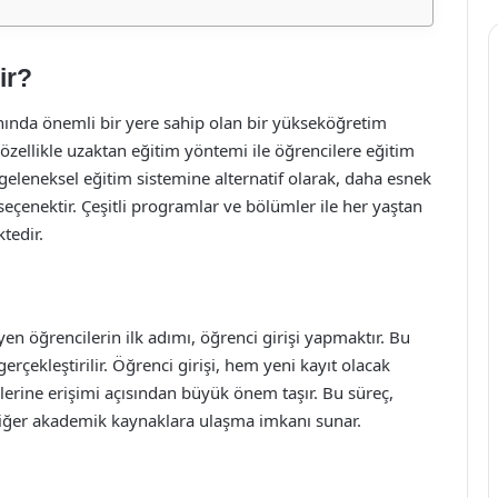
ir?
anında önemli bir yere sahip olan bir yükseköğretim
özellikle uzaktan eğitim yöntemi ile öğrencilere eğitim
geleneksel eğitim sistemine alternatif olarak, daha esnek
 seçenektir. Çeşitli programlar ve bölümler ile her yaştan
tedir.
en öğrencilerin ilk adımı, öğrenci girişi yapmaktır. Bu
erçekleştirilir. Öğrenci girişi, hem yeni kayıt olacak
lerine erişimi açısından büyük önem taşır. Bu süreç,
e diğer akademik kaynaklara ulaşma imkanı sunar.