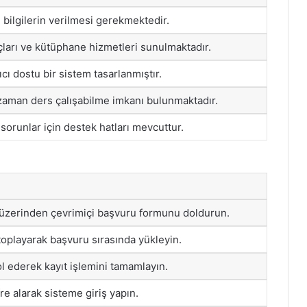
bilgilerin verilmesi gerekmektedir.
çları ve kütüphane hizmetleri sunulmaktadır.
ıcı dostu bir sistem tasarlanmıştır.
 zaman ders çalışabilme imkanı bulunmaktadır.
 sorunlar için destek hatları mevcuttur.
 üzerinden çevrimiçi başvuru formunu doldurun.
toplayarak başvuru sırasında yükleyin.
rol ederek kayıt işlemini tamamlayın.
fre alarak sisteme giriş yapın.