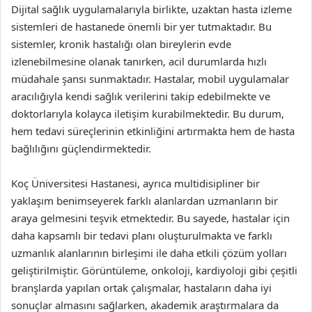
Dijital sağlık uygulamalarıyla birlikte, uzaktan hasta izleme
sistemleri de hastanede önemli bir yer tutmaktadır. Bu
sistemler, kronik hastalığı olan bireylerin evde
izlenebilmesine olanak tanırken, acil durumlarda hızlı
müdahale şansı sunmaktadır. Hastalar, mobil uygulamalar
aracılığıyla kendi sağlık verilerini takip edebilmekte ve
doktorlarıyla kolayca iletişim kurabilmektedir. Bu durum,
hem tedavi süreçlerinin etkinliğini artırmakta hem de hasta
bağlılığını güçlendirmektedir.
Koç Üniversitesi Hastanesi, ayrıca multidisipliner bir
yaklaşım benimseyerek farklı alanlardan uzmanların bir
araya gelmesini teşvik etmektedir. Bu sayede, hastalar için
daha kapsamlı bir tedavi planı oluşturulmakta ve farklı
uzmanlık alanlarının birleşimi ile daha etkili çözüm yolları
geliştirilmiştir. Görüntüleme, onkoloji, kardiyoloji gibi çeşitli
branşlarda yapılan ortak çalışmalar, hastaların daha iyi
sonuçlar almasını sağlarken, akademik araştırmalara da