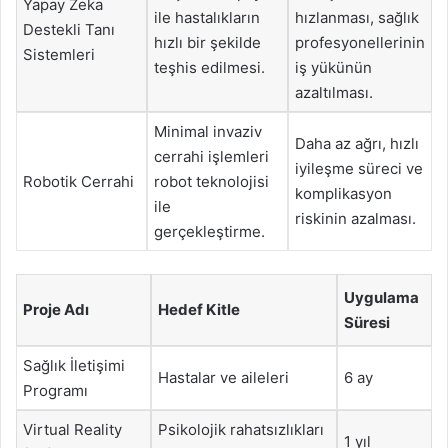
Yapay Zeka
ile hastalıkların
hızlanması, sağlık
Destekli Tanı
hızlı bir şekilde
profesyonellerinin
Sistemleri
teşhis edilmesi.
iş yükünün
azaltılması.
Minimal invaziv
Daha az ağrı, hızlı
cerrahi işlemleri
iyileşme süreci ve
Robotik Cerrahi
robot teknolojisi
komplikasyon
ile
riskinin azalması.
gerçekleştirme.
Uygulama
Proje Adı
Hedef Kitle
Süresi
Sağlık İletişimi
Hastalar ve aileleri
6 ay
Programı
Virtual Reality
Psikolojik rahatsızlıkları
1 yıl