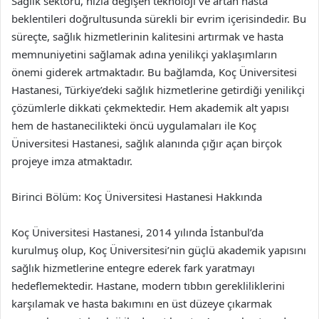
Sağlık sektörü, hızla değişen teknoloji ve artan hasta
beklentileri doğrultusunda sürekli bir evrim içerisindedir. Bu
süreçte, sağlık hizmetlerinin kalitesini artırmak ve hasta
memnuniyetini sağlamak adına yenilikçi yaklaşımların
önemi giderek artmaktadır. Bu bağlamda, Koç Üniversitesi
Hastanesi, Türkiye’deki sağlık hizmetlerine getirdiği yenilikçi
çözümlerle dikkati çekmektedir. Hem akademik alt yapısı
hem de hastanecilikteki öncü uygulamaları ile Koç
Üniversitesi Hastanesi, sağlık alanında çığır açan birçok
projeye imza atmaktadır.
Birinci Bölüm: Koç Üniversitesi Hastanesi Hakkında
Koç Üniversitesi Hastanesi, 2014 yılında İstanbul’da
kurulmuş olup, Koç Üniversitesi’nin güçlü akademik yapısını
sağlık hizmetlerine entegre ederek fark yaratmayı
hedeflemektedir. Hastane, modern tıbbın gerekliliklerini
karşılamak ve hasta bakımını en üst düzeye çıkarmak