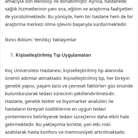
amacıyla son teknoloji ile donatılmıştır. Ayrıca, hastanede
sağlık hizmetlerinin yanı sıra, eğitim ve araştırma faaliyetleri
de yürütülmektedir. Bu yönüyle, hem bir hastane hem de bir
araştırma merkezi olma işlevini başarıyla sürdürmektedir.
İkinci Bölüm: Yenilikçi Yaklaşımlar
Kişiselleştirilmiş Tıp Uygulamaları
Koç Üniversitesi Hastanesi, kişiselleştirilmiş tıp alanında
önemli adımlar atmaktadır. Kişiselleştirilmiş tıp, her bireyin
genetik yapısı, yaşam tarzı ve çevresel faktörleri göz önünde
bulundurularak tedavi sürecinin şekillendirilmesidir.
Hastane, genetik testler ve biyomarker analizleri ile
hastaların bireysel özelliklerine en uygun tedavi
yöntemlerini belirleyerek tedavi süreçlerini daha etkili hale
getirmektedir. Bu yaklaşımla birlikte, yan etki riski
azaltılarak hasta konforu ve memnuniyeti artırılmaktadır.