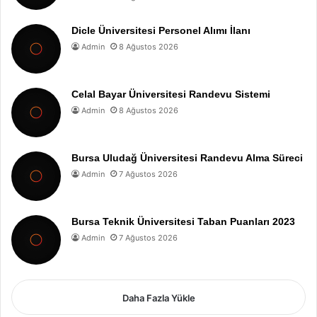
Dicle Üniversitesi Personel Alımı İlanı
Admin
8 Ağustos 2026
Celal Bayar Üniversitesi Randevu Sistemi
Admin
8 Ağustos 2026
Bursa Uludağ Üniversitesi Randevu Alma Süreci
Admin
7 Ağustos 2026
Bursa Teknik Üniversitesi Taban Puanları 2023
Admin
7 Ağustos 2026
Daha Fazla Yükle