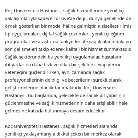
Koç Üniversitesi Hastanesi, sağlık hizmetlerinde yenilikçi
yaklaşımlarıyla sadece Türkiye’de değil, dünya genelinde de
örnek gösterilen bir model haline gelmiştir. Kişiselleştirilmiş
tıp uygulamaları, dijital sağlık çözümleri, yenilikçi eğitim
programları ve araştırma faaliyetleri ile sağlık alanındaki en
son gelişmeleri takip ederek kaliteli bir hizmet sunmaktadır.
Sağlık sektöründeki bu yenilikçi uygulamalar, hastaların
ihtiyaçlarına daha hızlı ve etkili bir şekilde cevap verme
yeteneğini güçlendirirken, aynı zamanda sağlık
profesyonellerinin de bilgi ve becerilerini sürekli olarak
geliştirmelerine olanak tanımaktadır. Koç Üniversitesi
Hastanesi, bu bağlamda, gelecekte de sağlık alt yapısının
güçlenmesine ve sağlık hizmetlerinin daha erişilebilir hale
gelmesine katkıda bulunmaya devam edecektir.
Koç Üniversitesi Hastanesi, sağlık hizmetleri alanında
yenilikçi yaklaşımlarıyla dikkat çeken bir merkez olarak,