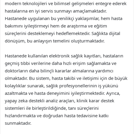
modern teknolojileri ve bilimsel gelişmeleri entegre ederek
hastalarına en iyi servis sunmayı amaçlamaktadır.
Hastanede uygulanan bu yenilikçi yaklaşımlar, hem hasta
bakımını iyileştirmeyi hem de araştırma ve eğitim
süreçlerini desteklemeyi hedeflemektedir. Sağlıkta dijital
dönüşüm, bu anlayışın temelini oluşturmaktadır.
Hastanede kullanılan elektronik sağlık kayıtları, hastaların
geçmiş tıbbi verilerine daha hızlı erişim sağlamakta ve
doktorların daha bilinçli kararlar almalarına yardımcı
olmaktadır. Bu sistem, hasta takibi ve iletişimi için de büyük
kolaylıklar sunarak, sağlık profesyonellerinin iş yükünü
azaltmakta ve hasta deneyimini iyileştirmektedir. Ayrıca,
yapay zeka destekli analiz araçları, klinik karar destek
sistemleri ile birleştirildiğinde, tanı süreçlerini
hızlandırmakta ve doğrudan hasta tedavisine katkı
sunmaktadır.