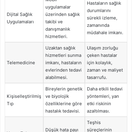
Hastaların sağlık
uygulamalar
durumlarını
Dijital Sağlık
üzerinden sağlık
sürekli izleme,
Uygulamaları
takibi ve
zamanında
danışmanlık
müdahale imkanı.
hizmetleri.
Uzaktan sağlık
Ulaşım zorluğu
hizmetleri sunma
çeken hastalar
Telemedicine
imkanı, hastaların
için kolaylık,
evlerinden tedavi
zaman ve maliyet
alabilmesi.
tasarrufu.
Bireylerin genetik
Daha etkili tedavi
Kişiselleştirilmiş
ve biyolojik
yöntemleri, yan
Tıp
özelliklerine göre
etki riskinin
hastalık tedavisi.
azaltılması.
Teşhis
Düşük hata payı
süreçlerinin